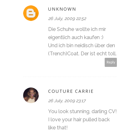
UNKNOWN
26 July, 2009 22:52
Die Schuhe wollte ich mir
eigentlich auch kaufen :)
Und ich bin neidisch über den
(Trench)Coat. Der ist echt toll.
Reply
COUTURE CARRIE
26 July, 2009 23:17
You look stunning, darling CV!
I love your hair pulled back
like that!