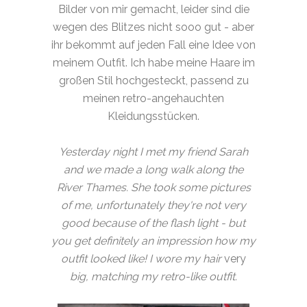
Bilder von mir gemacht, leider sind die
wegen des Blitzes nicht sooo gut - aber
ihr bekommt auf jeden Fall eine Idee von
meinem Outfit. Ich habe meine Haare im
großen Stil hochgesteckt, passend zu
meinen retro-angehauchten
Kleidungsstücken.
Yesterday night I met my friend Sarah
and we made a long walk along the
River Thames. She took some pictures
of me, unfortunately they're not very
good because of the flash light - but
you get definitely an impression how my
outfit looked like! I wore my hair
very
big,
matching my retro-like outfit.