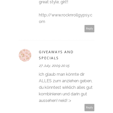
great style, girl!!
http://www.rocknrollgypsy.c
om
Reply
GIVEAWAYS AND
SPECIALS
27 July, 2009 20:15
ich glaub man könnte dir
ALLES zum anziehen geben,
du könntest wirklich alles gut
kombinieren und darin gut
aussehen! neid! :>
Reply