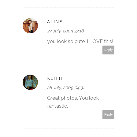
ALINE
27 July, 2009 23:18
you look so cute, I LOVE this!
Reply
KEITH
28 July, 2009 04:31
Great photos. You look
fantastic.
Reply