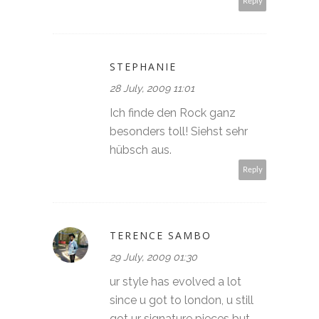
Reply
STEPHANIE
28 July, 2009 11:01
Ich finde den Rock ganz
besonders toll! Siehst sehr
hübsch aus.
Reply
TERENCE SAMBO
29 July, 2009 01:30
ur style has evolved a lot
since u got to london, u still
got ur signature pieces but