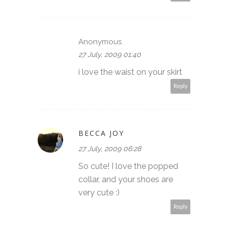
Anonymous
27 July, 2009 01:40
i love the waist on your skirt
Reply
BECCA JOY
27 July, 2009 06:28
So cute! I love the popped
collar, and your shoes are
very cute :)
Reply