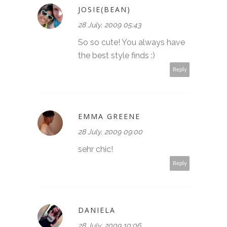
JOSIE(BEAN)
28 July, 2009 05:43
So so cute! You always have
the best style finds :)
Reply
EMMA GREENE
28 July, 2009 09:00
sehr chic!
Reply
DANIELA
28 July, 2009 10:06