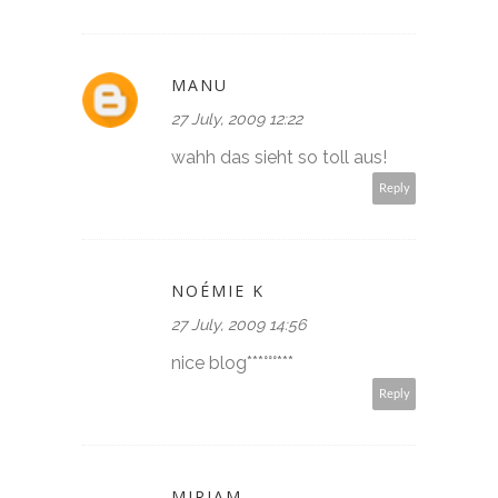
MANU
27 July, 2009 12:22
wahh das sieht so toll aus!
Reply
NOÉMIE K
27 July, 2009 14:56
nice blog***°°°***
Reply
MIRIAM