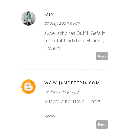
MIRI
27 July, 2009 08:23
super schönes Outfit. Gefällt
mir total. Und diese Haare :-)
Love it!!!
Reply
WWW.JANETTERIA.COM
27 July, 2009 11:53
Superb cute...I love Ur hair!
XoXo
Reply