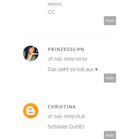
xoxox,
CC
Reply
PRINZESSCHN
27 July, 2009 00:04
Das sieht so toll aus ♥
Reply
CHRISTINA
27 July, 2009 01:31
Schönes Outfit:)
Reply