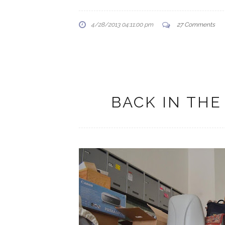
4/28/2013 04:11:00 pm
27 Comments
BACK IN THE