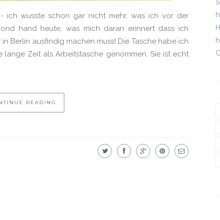
s
h
 - ich wusste schon gar nicht mehr, was ich vor der
H
cond hand heute, was mich daran erinnert dass ich
h
in Berlin ausfindig machen muss! Die Tasche habe ich
C
 lange Zeit als Arbeitstasche genommen. Sie ist echt
NTINUE READING