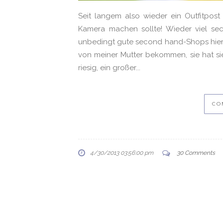
Seit langem also wieder ein Outfitpost
Kamera machen sollte! Wieder viel se
unbedingt gute second hand-Shops hier 
von meiner Mutter bekommen, sie hat sie
riesig, ein großer...
CO
4/30/2013 03:56:00 pm
30 Comments