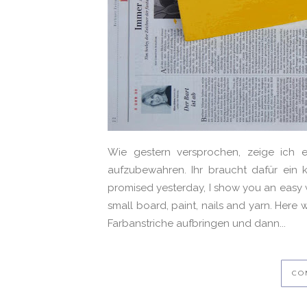
Wie gestern versprochen, zeige ich eu
aufzubewahren. Ihr braucht dafür ein k
promised yesterday, I show you an easy w
small board, paint, nails and yarn. Here 
Farbanstriche aufbringen und dann...
CO