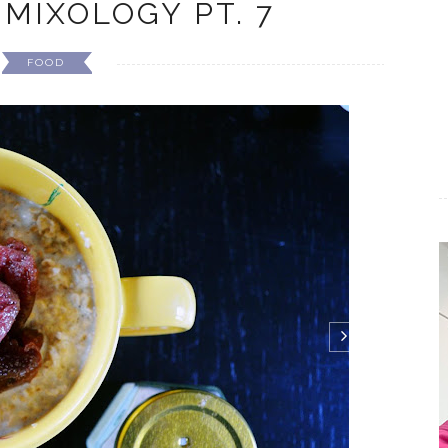
MIXOLOGY PT. 7
FOOD