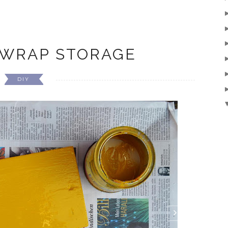
 WRAP STORAGE
DIY