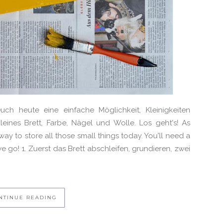
ch heute eine einfache Möglichkeit, Kleinigkeiten
leines Brett, Farbe, Nägel und Wolle. Los geht's! As
ay to store all those small things today. You'll need a
we go! 1. Zuerst das Brett abschleifen, grundieren, zwei
NTINUE READING