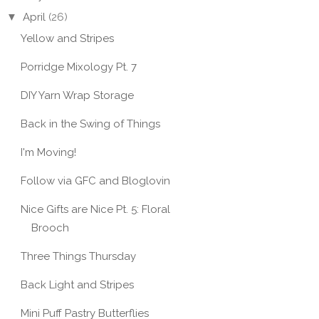
▼
April
(26)
Yellow and Stripes
Porridge Mixology Pt. 7
DIY Yarn Wrap Storage
Back in the Swing of Things
I'm Moving!
Follow via GFC and Bloglovin
Nice Gifts are Nice Pt. 5: Floral
Brooch
Three Things Thursday
Back Light and Stripes
Mini Puff Pastry Butterflies