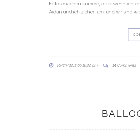
Fotos machen komme, oder wenn ich einfa
Aidan und ich ziehen um, und wir sind w
CO
10/29/2012 06:18:00 pm
15 Comments
BALLO