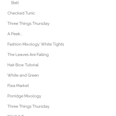
Belt
Checked Tunic
Three Things Thursday
A Peek...
Fashion Mixology: White Tights
The Leaves Are Falling
Hair Bow Tutorial
White and Green
Flea Market
Porridge Mixology
Three Things Thursday