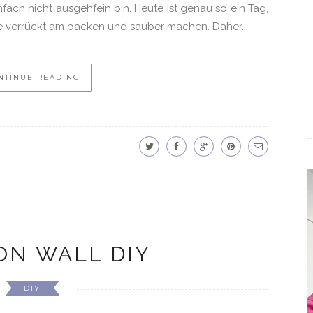
ch nicht ausgehfein bin. Heute ist genau so ein Tag,
ie verrückt am packen und sauber machen. Daher...
NTINUE READING
ON WALL DIY
DIY