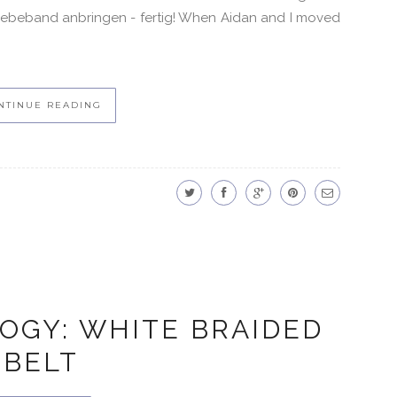
OGY: WHITE BRAIDED
BELT
FASHION