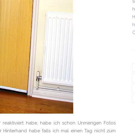
s
h
H
h
C
r reaktiviert habe, habe ich schon Unmengen Fotos
r Hinterhand habe falls ich mal einen Tag nicht zum