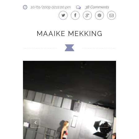
10/01/2009 02:11:00 pm
38 Comments
MAAIKE MEKKING