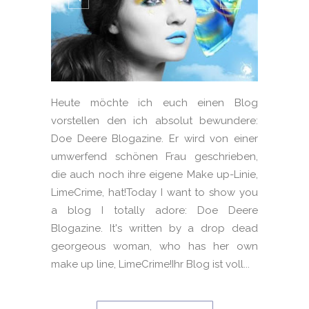
Heute möchte ich euch einen Blog
vorstellen den ich absolut bewundere:
Doe Deere Blogazine. Er wird von einer
umwerfend schönen Frau geschrieben,
die auch noch ihre eigene Make up-Linie,
LimeCrime, hat!Today I want to show you
a blog I totally adore: Doe Deere
Blogazine. It's written by a drop dead
georgeous woman, who has her own
make up line, LimeCrime!Ihr Blog ist voll...