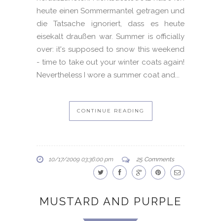
heute einen Sommermantel getragen und
die Tatsache ignoriert, dass es heute
eisekalt draußen war. Summer is officially
over: it's supposed to snow this weekend
- time to take out your winter coats again!
Nevertheless I wore a summer coat and...
CONTINUE READING
10/17/2009 03:36:00 pm
25 Comments
MUSTARD AND PURPLE