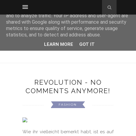
This site uses cookies from Google to deliver its services
and to analyze traffic. Your IP address and user-agent are
shared with Google along with performance and security
metrics to ensure quality of service, generate usage
statistics, and to detect and address abuse.
LEARN MORE
GOT IT
REVOLUTION - NO
COMMENTS ANYMORE!
FASHION
Wie ihr vielleicht bemerkt habt, ist es auf