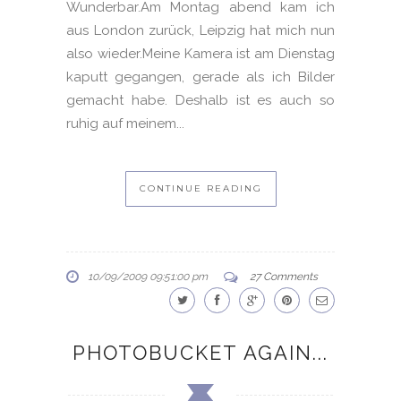
Wunderbar.Am Montag abend kam ich
aus London zurück, Leipzig hat mich nun
also wieder.Meine Kamera ist am Dienstag
kaputt gegangen, gerade als ich Bilder
gemacht habe. Deshalb ist es auch so
ruhig auf meinem...
CONTINUE READING
10/09/2009 09:51:00 pm
27 Comments
PHOTOBUCKET AGAIN...