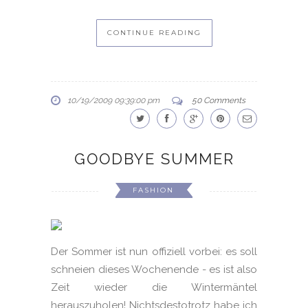
CONTINUE READING
10/19/2009 09:39:00 pm
50 Comments
GOODBYE SUMMER
FASHION
Der Sommer ist nun offiziell vorbei: es soll
schneien dieses Wochenende - es ist also
Zeit wieder die Wintermäntel
herauszuholen! Nichtsdestotrotz habe ich