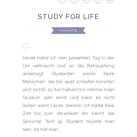
STUDY FOR LIFE
FASHION
Heute habe ich den gesamten Tag in der
Uni verbracht und so die Behauptung
widerlegt, Studenten wären faule
Menschen, die bis spät schlafen könnten
und nichts zu tun haben! Ich nehme mein
Studium sehr ernst und kann es nicht
leiden wenn Leute denken, ich hätte freie
Zeit bis zum Abwinken (ihr kennt die
Sprüche: "Ach ja, Student müsste man
sein, da hat man...