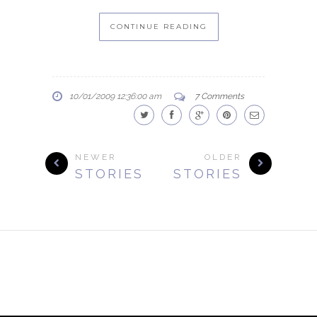
CONTINUE READING
10/01/2009 12:36:00 am
7 Comments
NEWER
OLDER
STORIES
STORIES