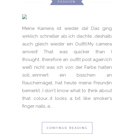
FASHION
Meine Kamera ist wieder da! Das ging
wirklich schneller als ich dachte...deshalb
auch gleich wieder ein Outfit.My camera
arrived! That was quicker than I
thought...therefore an outfit post again.Ich
weiß nicht was ich von der Farbe halten
soll...erinnert ein bisschen an
Rauchernägel, hat heute meine Freundin
bemerkt...I don't know what to think about
that colour...it looks a bit like smoker's
finger nails, a...
CONTINUE READING