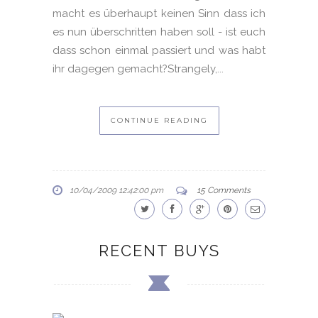
macht es überhaupt keinen Sinn dass ich
es nun überschritten haben soll - ist euch
dass schon einmal passiert und was habt
ihr dagegen gemacht?Strangely,...
CONTINUE READING
10/04/2009 12:42:00 pm
15 Comments
RECENT BUYS