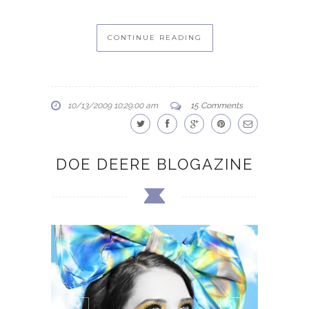
CONTINUE READING
10/13/2009 10:29:00 am
15 Comments
DOE DEERE BLOGAZINE