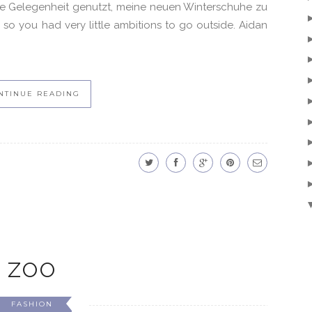
 Gelegenheit genutzt, meine neuen Winterschuhe zu
, so you had very little ambitions to go outside. Aidan
NTINUE READING
ZOO
FASHION