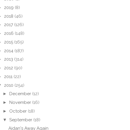
►
2019
(8)
►
2018
(46)
►
2017
(126)
►
2016
(148)
►
2015
(165)
►
2014
(187)
►
2013
(314)
►
2012
(90)
►
2011
(22)
▼
2010
(254)
►
December
(12)
►
November
(16)
►
October
(18)
▼
September
(18)
Aidan's Away Again