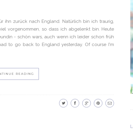
r ihn zurück nach England. Natürlich bin ich traurig,
iel vorgenommen, so dass ich abgelenkt bin. Heute
undin - schön wars, auch wenn ich leider schon früh
had to go back to England yesterday. Of course I'm
NTINUE READING
L