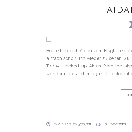
AIDA
Heute habe ich Aidan vom Flughafen abg
einfach schön, ihn wieder zu sehen. Zur
Today I picked up Aidan from the airp
wonderful to see him again. To celebrate 
CO
9/22/2010 08:03:00 pm
0 Comments