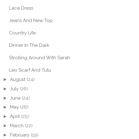
Lace Dress
Jeans And New Top
Country Life
Dinner In The Dark
Strolling Around With Sarah
Leo Scarf And Tutu
►
August
(24)
►
July
(26)
►
June
(24)
►
May
(26)
►
April
(25)
►
March
(22)
►
February
(19)