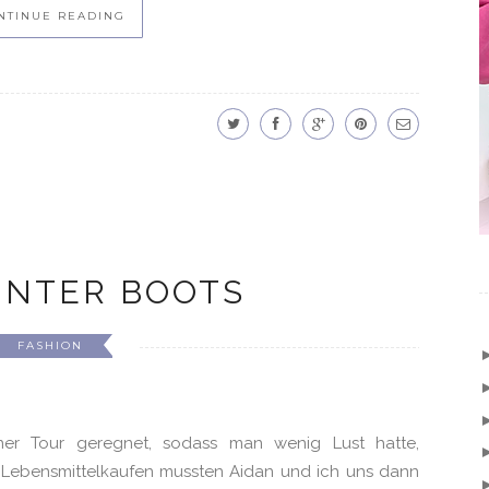
NTINUE READING
INTER BOOTS
FASHION
er Tour geregnet, sodass man wenig Lust hatte,
m Lebensmittelkaufen mussten Aidan und ich uns dann