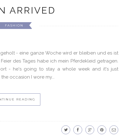
N ARRIVED
FASHION
eholt - eine ganze Woche wird er bleiben und es ist
 Feier des Tages habe ich mein Pferdekleid getragen.
ort - he's going to stay a whole week and it's just
the occasion I wore my...
NTINUE READING