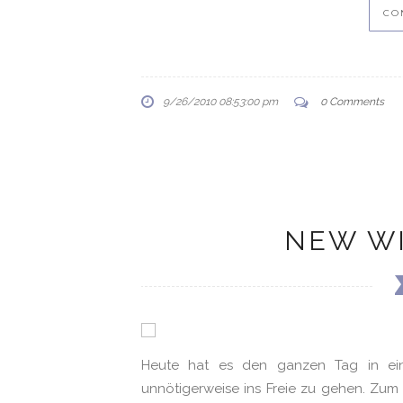
CO
9/26/2010 08:53:00 pm
0 Comments
NEW W
Heute hat es den ganzen Tag in ein
unnötigerweise ins Freie zu gehen. Zu