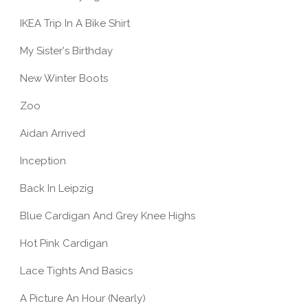
IKEA Trip In A Bike Shirt
My Sister's Birthday
New Winter Boots
Zoo
Aidan Arrived
Inception
Back In Leipzig
Blue Cardigan And Grey Knee Highs
Hot Pink Cardigan
Lace Tights And Basics
A Picture An Hour (Nearly)