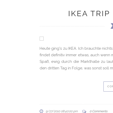
IKEA TRIP
Heute ging's zu IKEA. Ich brauchte nicht
findet definitiv immer etwas, auch wenn
Spaß, ewig durch die Markthalle zu lau
den dritten Tag in Folge, was sonst soll
CO
9/27/2010 08:40:00 pm
0 Comments