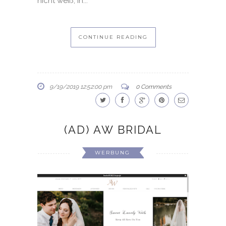
nicht weiß, in...
CONTINUE READING
9/19/2019 12:52:00 pm
0 Comments
(AD) AW BRIDAL
WERBUNG