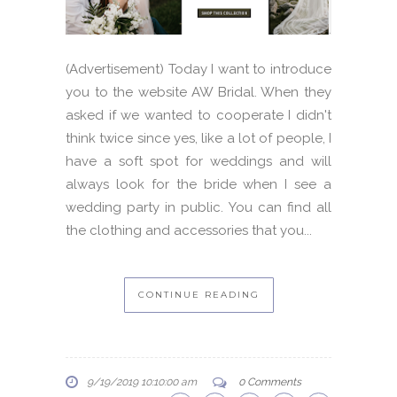
(Advertisement) Today I want to introduce
you to the website AW Bridal. When they
asked if we wanted to cooperate I didn't
think twice since yes, like a lot of people, I
have a soft spot for weddings and will
always look for the bride when I see a
wedding party in public. You can find all
the clothing and accessories that you...
CONTINUE READING
9/19/2019 10:10:00 am
0 Comments