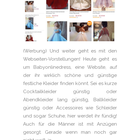
(Werbung) Und weiter geht es mit den
Webseiten-Vorstellungen! Heute geht es
um Babyonlinedress, eine Website, auf
der ihr wirklich schöne und günstige
festliche Kleider finden könnt. Sei es kurze
Cocktailkleider günstig oder
Abendkleider lang günstig, Ballkleider
günstig oder Accessoires wie Schleider
und sogar Schuhe, hier werdet ihr fündig!
Auch für die Männer ist mit Anzügen
gesorgt. Gerade wenn man noch gar