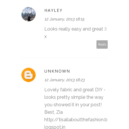
HAYLEY
12 January, 2013 18:15
Looks really easy and great :)
x
Reply
UNKNOWN
12 January, 2013 18:23
Lovely fabric and great DIY -
looks pretty simple the way
you showed it in your post!
Best, Zia
http://tisallaboutthefashion.b
logspot.in