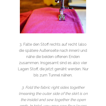
3. Falte den Stoff rechts auf recht (also
die spätere Außenseite nach innen) und
nähe die beiden offenen Enden
zusammen. Insgesamt sind es also vier
Lagen Stoff, die jetzt genäht werden. Nur
bis zum Tunnel nähen.
3. Fold the fabric right sides together
(meaning the outer side of the skirt is on
the inside) and sew together the open
ends. In total, you now sew four layers