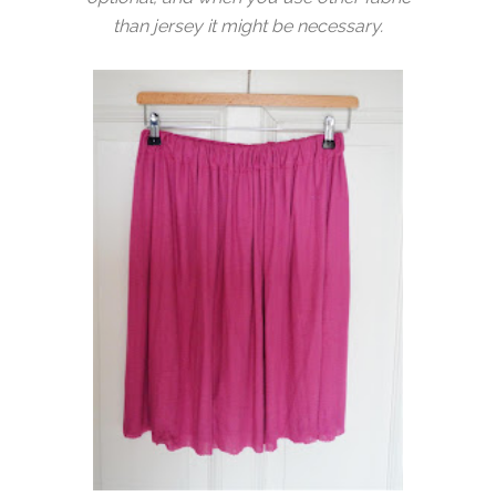
than jersey it might be necessary.