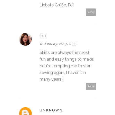
Liebste Grüße, Feli
Reply
ELI
12 January, 2013 20:55
Skirts are always the most
fun and easy things to make!
You're tempting me to start
sewing again, I haven't in
many years!
Reply
UNKNOWN