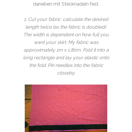
daneben mit Stecknadeln fest.
1. Cut your fabric: calculate the desired
length twice (as the fabric is doubled).
The width is dependent on how full you
want your skirt. My fabric was
approximately 1m x 1,80m. Fold it into a
long rectangle and lay your elastic onto
the fold. Pin needles into the fabric
closeby.