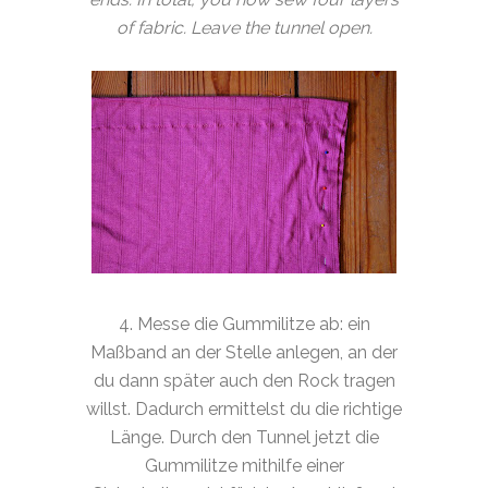
of fabric. Leave the tunnel open.
4. Messe die Gummilitze ab: ein
Maßband an der Stelle anlegen, an der
du dann später auch den Rock tragen
willst. Dadurch ermittelst du die richtige
Länge. Durch den Tunnel jetzt die
Gummilitze mithilfe einer