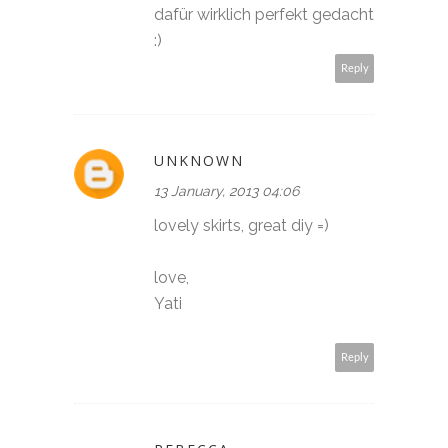
dafür wirklich perfekt gedacht
:)
Reply
UNKNOWN
13 January, 2013 04:06
lovely skirts, great diy =)
love,
Yati
Reply