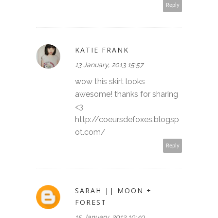
Reply
KATIE FRANK
13 January, 2013 15:57
wow this skirt looks
awesome! thanks for sharing
<3
http://coeursdefoxes.blogsp
ot.com/
Reply
SARAH || MOON +
FOREST
15 January, 2013 10:49