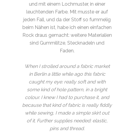
und mit einem Lochmuster, in einer
leuchtenden Farbe. Mit musste er auf
jeden Fall, und da der Stoff so fummelig
beim Nähen ist, habe ich einen einfachen
Rock draus gemacht: weitere Materialien
sind Gummilitze, Stecknadeln und
Faden.
When I strolled around a fabric market
in Berlin a little while ago this fabric
caught my eye: really soft and with
some kind of hole pattern, in a bright
colour. I knew I had to purchase it, and
because that kind of fabric is really fiddly
while sewing, I made a simple skirt out
of it. Further supplies needed: elastic,
pins and thread.