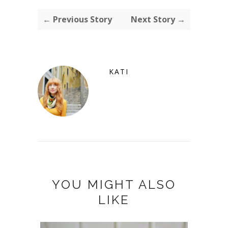
← Previous Story
Next Story →
KATI
YOU MIGHT ALSO
LIKE