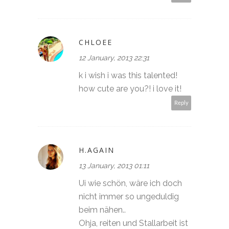
CHLOEE
12 January, 2013 22:31
k i wish i was this talented!
how cute are you?! i love it!
Reply
H.AGAIN
13 January, 2013 01:11
Ui wie schön, wäre ich doch
nicht immer so ungeduldig
beim nähen..
Ohja, reiten und Stallarbeit ist