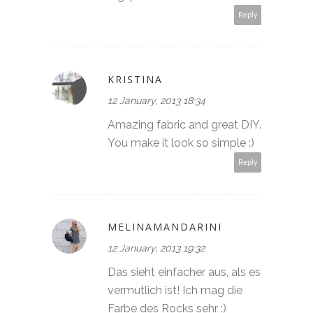
Reply
KRISTINA
12 January, 2013 18:34
Amazing fabric and great DIY.
You make it look so simple :)
Reply
MELINAMANDARINI
12 January, 2013 19:32
Das sieht einfacher aus, als es
vermutlich ist! Ich mag die
Farbe des Rocks sehr :)