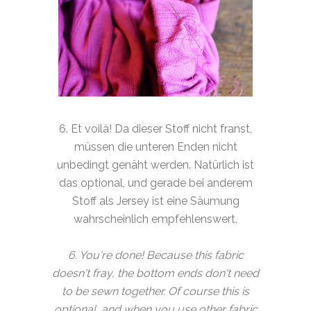
6. Et voilà! Da dieser Stoff nicht franst,
müssen die unteren Enden nicht
unbedingt genäht werden. Natürlich ist
das optional, und gerade bei anderem
Stoff als Jersey ist eine Säumung
wahrscheinlich empfehlenswert.
6. You're done! Because this fabric
doesn't fray, the bottom ends don't need
to be sewn together. Of course this is
optional, and when you use other fabric