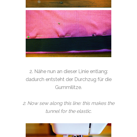
2. Nähe nun an dieser Linie entlang:
dadurch entsteht der Durchzug für die
Gummilitze.
2. Now sew along this line: this makes the
tunnel for the elastic.