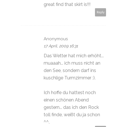
great find that skirt is!!!
Reply
Anonymous
17 April, 2009 16:31
Das Wetter hat mich erhöht...
muaaah... ich muss nicht an
den See, sondern darf ins
kuschlige Turmzimmer :).
Ich hoffe du hattest noch
einen schönen Abend
gestern... das ich den Rock
toll finde, weißt du ja schon
^^.