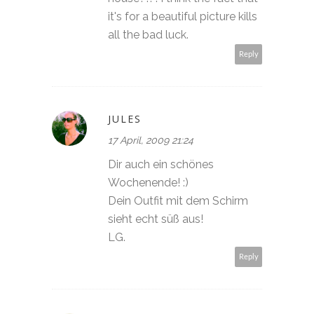
it's for a beautiful picture kills
all the bad luck.
Reply
JULES
17 April, 2009 21:24
Dir auch ein schönes
Wochenende! :)
Dein Outfit mit dem Schirm
sieht echt süß aus!
LG.
Reply