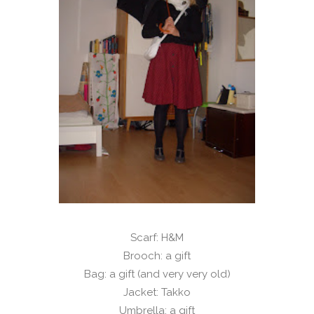
Scarf: H&M
Brooch: a gift
Bag: a gift (and very very old)
Jacket: Takko
Umbrella: a gift