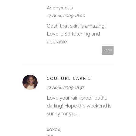
Anonymous
17 April, 2009 18:00
Gosh that skirt is amazing!
Love it. So fetching and
adorable.
Reply
COUTURE CARRIE
17 April, 2009 18:37
Love your rain-proof outfit,
darling! Hope the weekend is
sunny for you!
xoxox,