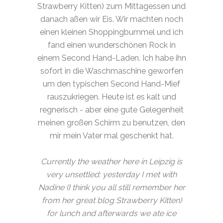
Strawberry Kitten) zum Mittagessen und
danach aßen wir Eis. Wir machten noch
einen kleinen Shoppingbummel und ich
fand einen wunderschönen Rock in
einem Second Hand-Laden. Ich habe ihn
sofort in die Waschmaschine geworfen
um den typischen Second Hand-Mief
rauszukriegen. Heute ist es kalt und
regnerisch - aber eine gute Gelegenheit
meinen großen Schirm zu benutzen, den
mir mein Vater mal geschenkt hat.
Currently the weather here in Leipzig
is
very unsettled: yesterday I met with
Nadine (I think you all still remember her
from her great blog Strawberry Kitten)
for lunch and afterwards we ate ice