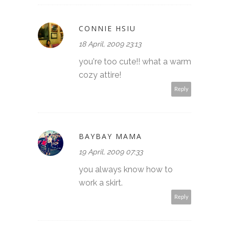
CONNIE HSIU
18 April, 2009 23:13
you're too cute!! what a warm
cozy attire!
Reply
BAYBAY MAMA
19 April, 2009 07:33
you always know how to
work a skirt.
Reply