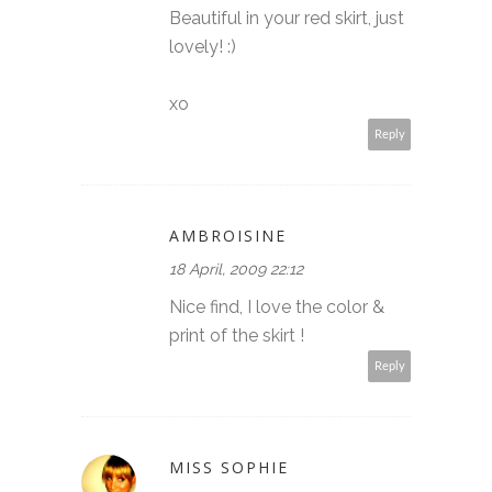
Beautiful in your red skirt, just
lovely! :)
xo
Reply
AMBROISINE
18 April, 2009 22:12
Nice find, I love the color &
print of the skirt !
Reply
MISS SOPHIE