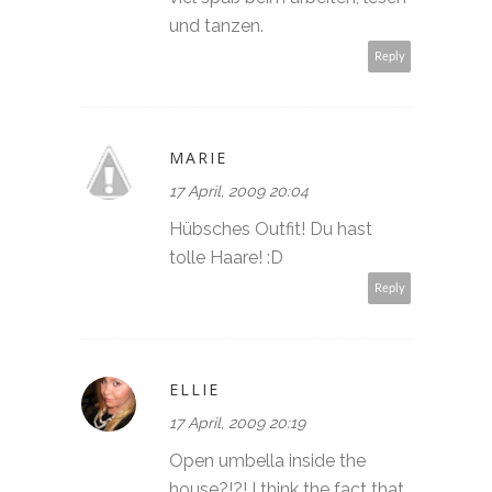
und tanzen.
Reply
MARIE
17 April, 2009 20:04
Hübsches Outfit! Du hast
tolle Haare! :D
Reply
ELLIE
17 April, 2009 20:19
Open umbella inside the
house?!?! I think the fact that