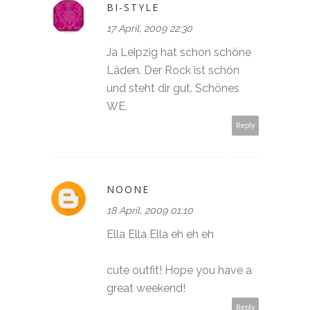
BI-STYLE
17 April, 2009 22:30
Ja Leipzig hat schon schöne
Läden. Der Rock ist schön
und steht dir gut. Schönes
WE.
Reply
NOONE
18 April, 2009 01:10
Ella Ella Ella eh eh eh
cute outfit! Hope you have a
great weekend!
Reply