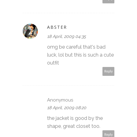
ABSTER
18 April, 2009 04:35
omg be careful that's bad
luck, lol but this is such a cute
outfit
Reply
Anonymous
18 April, 2009 08:20
the jacket is good by the
shape, great closet too.
Reply