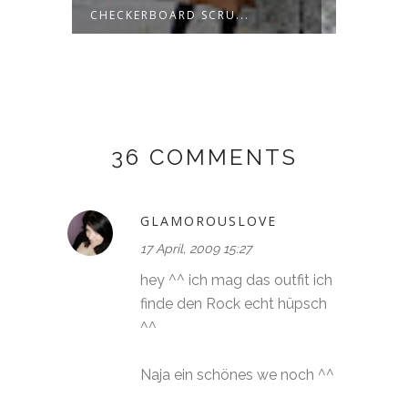
CHECKERBOARD SCRU...
36 COMMENTS
GLAMOROUSLOVE
17 April, 2009 15:27
hey ^^ ich mag das outfit ich
finde den Rock echt hüpsch
^^
Naja ein schönes we noch ^^