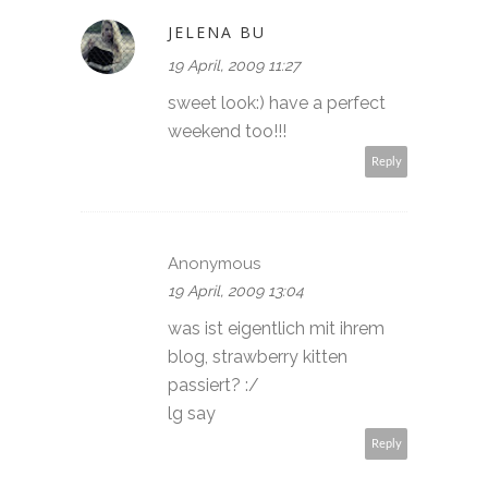
JELENA BU
19 April, 2009 11:27
sweet look:) have a perfect
weekend too!!!
Reply
Anonymous
19 April, 2009 13:04
was ist eigentlich mit ihrem
blog, strawberry kitten
passiert? :/
lg say
Reply