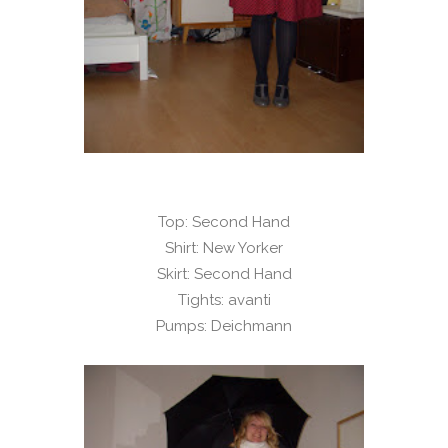
Top: Second Hand
Shirt: New Yorker
Skirt: Second Hand
Tights: avanti
Pumps: Deichmann