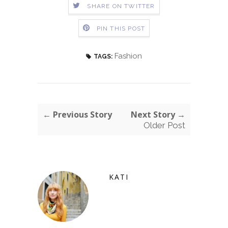
SHARE ON TWITTER
PIN THIS POST
Fashion
TAGS:
← Previous Story
Next Story →
Older Post
KATI