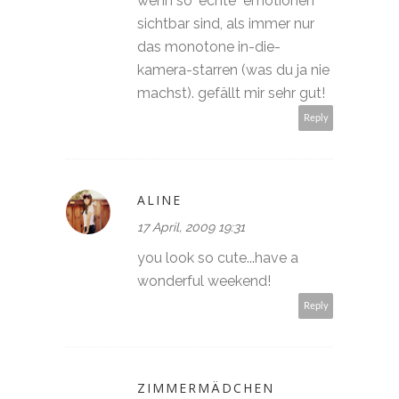
wenn so "echte" emotionen
sichtbar sind, als immer nur
das monotone in-die-
kamera-starren (was du ja nie
machst). gefällt mir sehr gut!
Reply
ALINE
17 April, 2009 19:31
you look so cute...have a
wonderful weekend!
Reply
ZIMMERMÄDCHEN