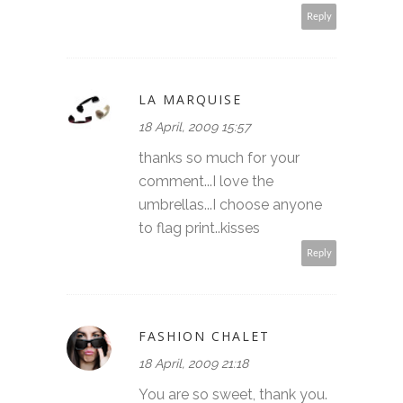
Reply
LA MARQUISE
18 April, 2009 15:57
thanks so much for your
comment...I love the
umbrellas...I choose anyone
to flag print..kisses
Reply
FASHION CHALET
18 April, 2009 21:18
You are so sweet, thank you.