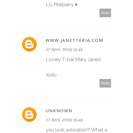
LG Pinkberry ♥
Reply
WWW.JANETTERIA.COM
17 April, 2009 15:45
Lovely T-bar Mary Janes!
XoXo
Reply
UNKNOWN
17 April, 2009 15:49
you look adorable!!!! What a