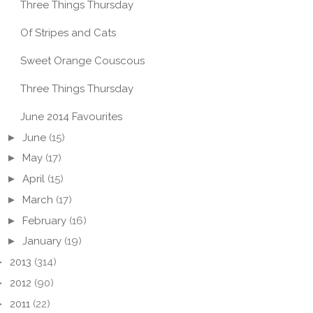
Three Things Thursday
Of Stripes and Cats
Sweet Orange Couscous
Three Things Thursday
June 2014 Favourites
►
June
(15)
►
May
(17)
►
April
(15)
►
March
(17)
►
February
(16)
►
January
(19)
►
2013
(314)
►
2012
(90)
►
2011
(22)