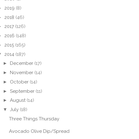
►
2019
(8)
►
2018
(46)
►
2017
(126)
►
2016
(148)
►
2015
(165)
▼
2014
(187)
►
December
(17)
►
November
(14)
►
October
(14)
►
September
(11)
►
August
(14)
▼
July
(18)
Three Things Thursday
Avocado Olive Dip/Spread