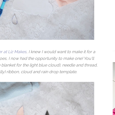
r at Liz Makes
, I knew I would want to make it for a
oes, I now had the opportunity to make one! You'll
e blanket for the light blue cloud), needle and thread,
ly) ribbon, cloud and rain drop template.