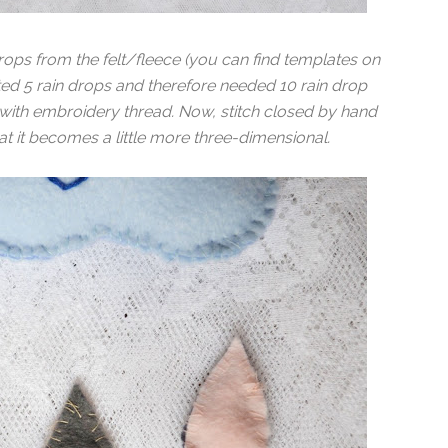
drops from the felt/fleece (you can find templates on
nted 5 rain drops and therefore needed 10 rain drop
d with embroidery thread. Now, stitch closed by hand
at it becomes a little more three-dimensional.