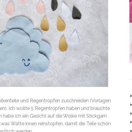
olkenteile und Regentropfen zuschneiden (Vorlagen
len). Ich wollte 5 Regentropfen haben und brauchte
h habe ich ein Gesicht auf die Wolke mit Stickgarn
was Watte innen reinstopfen, damit die Teile schön
astisch werden.