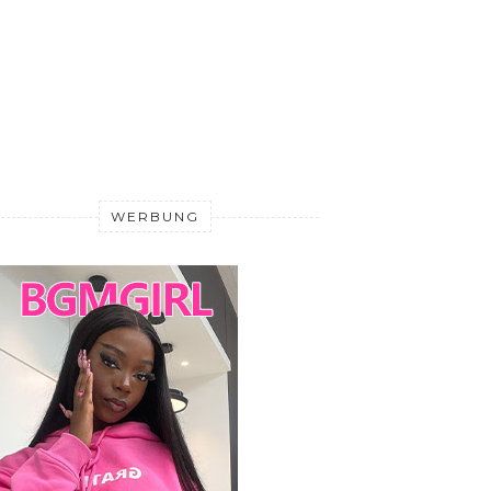
WERBUNG