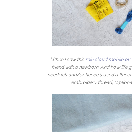
When I saw this
rain cloud mobile ove
friend with a newborn. And how life g
need: felt and/or fleece (I used a fleec
embroidery thread, (optional