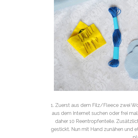
1. Zuerst aus dem Filz/Fleece zwei W
aus dem Internet suchen oder frei ma
daher 10 Reentropfenteile. Zusätzlic
gestickt. Nun mit Hand zunähen und et
pl