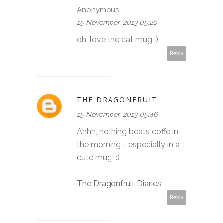
Anonymous
15 November, 2013 05:20
oh, love the cat mug :)
Reply
THE DRAGONFRUIT
15 November, 2013 05:46
Ahhh, nothing beats coffe in
the morning - especially in a
cute mug! :)
The Dragonfruit Diaries
Reply