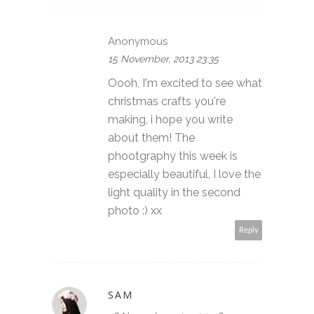
Anonymous
15 November, 2013 23:35
Oooh, I'm excited to see what
christmas crafts you're
making, i hope you write
about them! The
phootgraphy this week is
especially beautiful, I love the
light quality in the second
photo :) xx
Reply
SAM