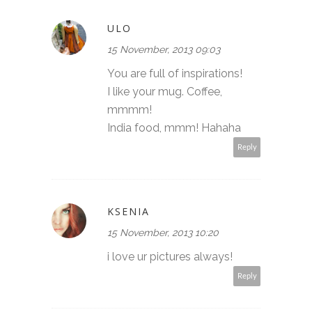
ULO
15 November, 2013 09:03
You are full of inspirations!
I like your mug. Coffee,
mmmm!
India food, mmm! Hahaha
Reply
KSENIA
15 November, 2013 10:20
i love ur pictures always!
Reply