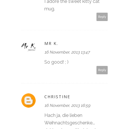
I adore the sweet kitty cat
mug.
Reply
MR K.
16 November, 2013 13:47
So good! ; )
Reply
CHRISTINE
16 November, 2013 16:59
Hach ja, die lieben
Weihnachtsgeschenke...