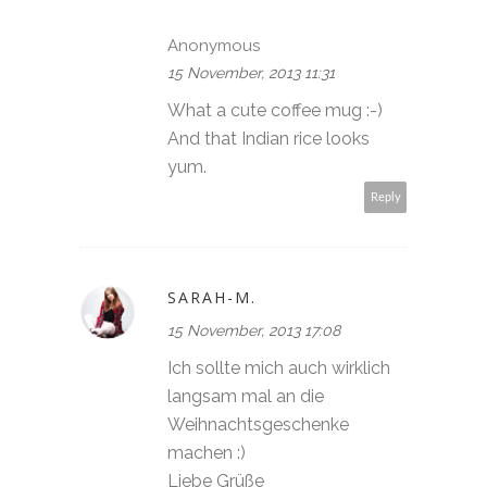
Anonymous
15 November, 2013 11:31
What a cute coffee mug :-)
And that Indian rice looks
yum.
Reply
SARAH-M.
15 November, 2013 17:08
Ich sollte mich auch wirklich
langsam mal an die
Weihnachtsgeschenke
machen :)
Liebe Grüße