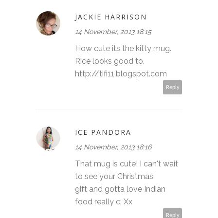
JACKIE HARRISON
14 November, 2013 18:15
How cute its the kitty mug.
Rice looks good to.
http://tifi11.blogspot.com
Reply
ICE PANDORA
14 November, 2013 18:16
That mug is cute! I can't wait
to see your Christmas
gift and gotta love Indian
food really c: Xx
Reply