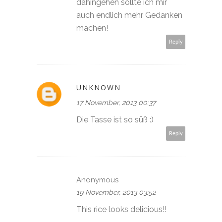
dahingehen sollte ich mir
auch endlich mehr Gedanken
machen!
Reply
UNKNOWN
17 November, 2013 00:37
Die Tasse ist so süß :)
Reply
Anonymous
19 November, 2013 03:52
This rice looks delicious!!