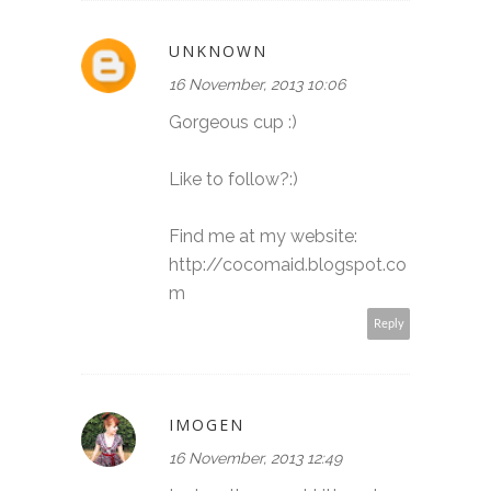
UNKNOWN
16 November, 2013 10:06
Gorgeous cup :)
Like to follow?:)
Find me at my website:
http://cocomaid.blogspot.co
m
Reply
IMOGEN
16 November, 2013 12:49