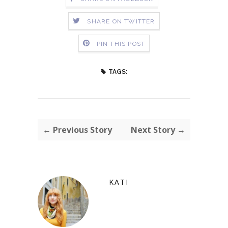
SHARE ON TWITTER
PIN THIS POST
TAGS:
← Previous Story
Next Story →
KATI