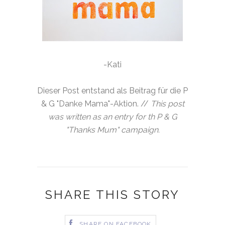
-Kati
Dieser Post entstand als Beitrag für die P
& G "Danke Mama"-Aktion. //
This post
was written as an entry for th P & G
"Thanks Mum" campaign.
SHARE THIS STORY
SHARE ON FACEBOOK