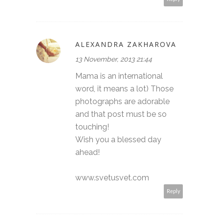
ALEXANDRA ZAKHAROVA
13 November, 2013 21:44
Mama is an international
word, it means a lot) Those
photographs are adorable
and that post must be so
touching!
Wish you a blessed day
ahead!
www.svetusvet.com
Reply