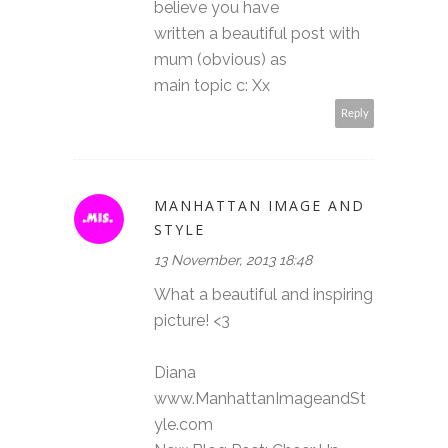
believe you have
written a beautiful post with
mum (obvious) as
main topic c: Xx
Reply
MANHATTAN IMAGE AND
STYLE
13 November, 2013 18:48
What a beautiful and inspiring
picture! <3
Diana
www.ManhattanImageandSt
yle.com