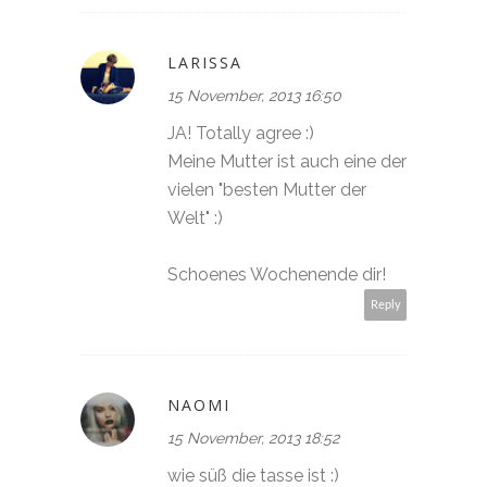
LARISSA
15 November, 2013 16:50
JA! Totally agree :)
Meine Mutter ist auch eine der
vielen "besten Mutter der
Welt" :)
Schoenes Wochenende dir!
Reply
NAOMI
15 November, 2013 18:52
wie süß die tasse ist :)