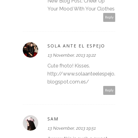
New Blog Post: Cheer Up
Your Mood With Your Clothes
Reply
SOLA ANTE EL ESPEJO
13 November, 2013 19:22
Cute fhoto! Kisses.
http://www.solaanteelespejo.
blogspot.com.es/
Reply
SAM
13 November, 2013 19:51