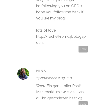
im following you on GFC :)
hope you follow me back if
you like my blog!
lots of love
http://rachelkromdijk.blogsp
ot.nl
Reply
NINA
13 November, 2013 21:11
Wow. Ein ganz toller Post!
Man merkt, mit wie viel Herz
du ihn geschrieben hast <3
Reply