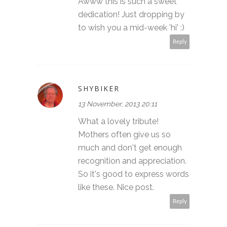
Awww this is such a sweet
dedication! Just dropping by
to wish you a mid-week 'hi' :)
Reply
SHYBIKER
13 November, 2013 20:11
What a lovely tribute!
Mothers often give us so
much and don't get enough
recognition and appreciation.
So it's good to express words
like these. Nice post.
Reply