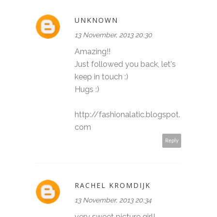
UNKNOWN
13 November, 2013 20:30
Amazing!!
Just followed you back, let's
keep in touch :)
Hugs :)
http://fashionalatic.blogspot.
com
Reply
RACHEL KROMDIJK
13 November, 2013 20:34
very sweet picture girl!