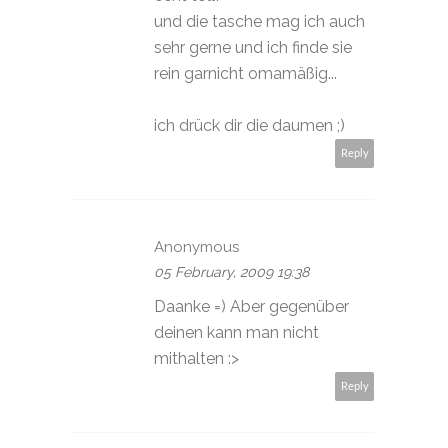
und die tasche mag ich auch
sehr gerne und ich finde sie
rein garnicht omamäßig...
ich drück dir die daumen ;)
Reply
Anonymous
05 February, 2009 19:38
Daanke =) Aber gegenüber
deinen kann man nicht
mithalten :>
Reply