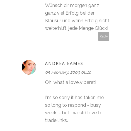
Wünsch dir morgen ganz
ganz viel Erfolg bei der
Klausur und wenn Erfolg nicht
weiterhilft, jede Menge Glück!
Reply
ANDREA EAMES
05 February, 2009 06:10
Oh, what a lovely beret!
I'm so sorry it has taken me
so long to respond - busy
week! - but I would love to
trade links.