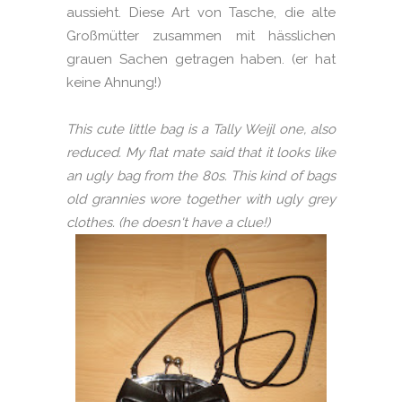
aussieht. Diese Art von Tasche, die alte
Großmütter zusammen mit hässlichen
grauen Sachen getragen haben. (er hat
keine Ahnung!)
This cute little bag is a Tally Weijl one, also
reduced. My flat mate said that it looks like
an ugly bag from the 80s. This kind of bags
old grannies wore together with ugly grey
clothes. (he doesn't have a clue!)