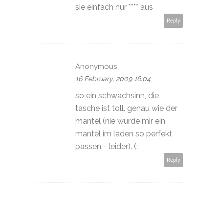
sie einfach nur **** aus
Reply
Anonymous
16 February, 2009 16:04
so ein schwachsinn, die
tasche ist toll. genau wie der
mantel (nie würde mir ein
mantel im laden so perfekt
passen - leider). (:
Reply