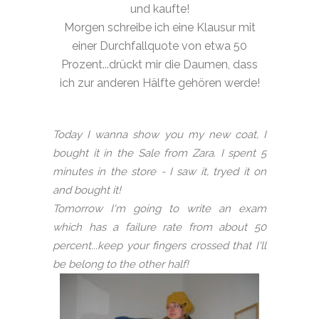
und kaufte!
Morgen schreibe ich eine Klausur mit
einer Durchfallquote von etwa 50
Prozent...drückt mir die Daumen, dass
ich zur anderen Hälfte gehören werde!
Today I wanna show you my new coat, I
bought it in the Sale from Zara. I spent 5
minutes in the store - I saw it, tryed it on
and bought it!
Tomorrow I'm going to write an exam
which has a failure rate from about 50
percent...keep your fingers crossed that I'll
be belong to the other half!