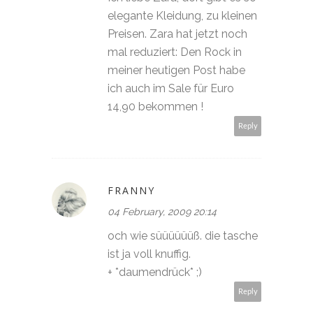
elegante Kleidung, zu kleinen
Preisen. Zara hat jetzt noch
mal reduziert: Den Rock in
meiner heutigen Post habe
ich auch im Sale für Euro
14,90 bekommen !
Reply
FRANNY
04 February, 2009 20:14
och wie süüüüüüß. die tasche
ist ja voll knuffig.
+ *daumendrück* ;)
Reply