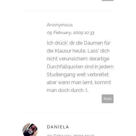
Anonymous
05 February, 2009 10:33
Ich drück' dir die Daumen für
die Klausur heute. Lass' dich
nicht verunsichern: derartige
Durchfallquoten sind in jedem
Studiengang weit verbreitet,
aber wenn man lernt, kommt
man doch durch :).
Reply
DANIELA
05 February, 2009 13:45