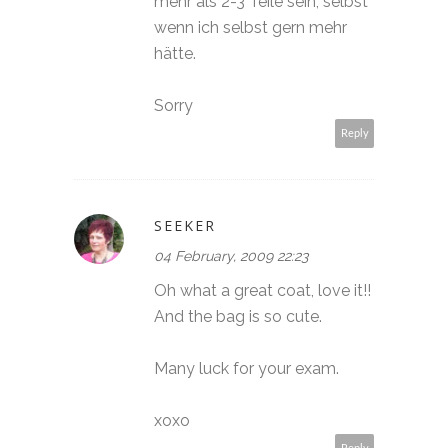
mehr als 2-3 Teile sein, selbst
wenn ich selbst gern mehr
hätte.
Sorry
Reply
SEEKER
04 February, 2009 22:23
Oh what a great coat, love it!!
And the bag is so cute.
Many luck for your exam.
xoxo