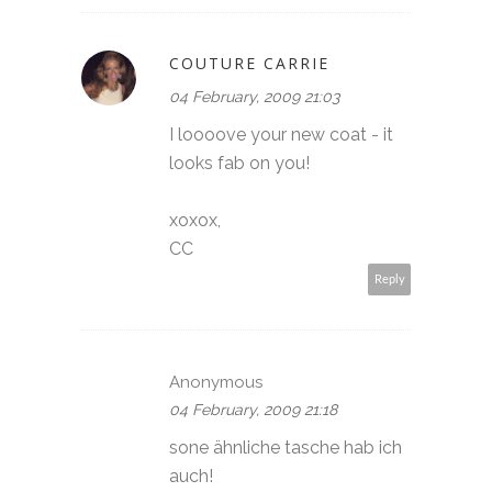
COUTURE CARRIE
04 February, 2009 21:03
I loooove your new coat - it
looks fab on you!
xoxox,
CC
Reply
Anonymous
04 February, 2009 21:18
sone ähnliche tasche hab ich
auch!