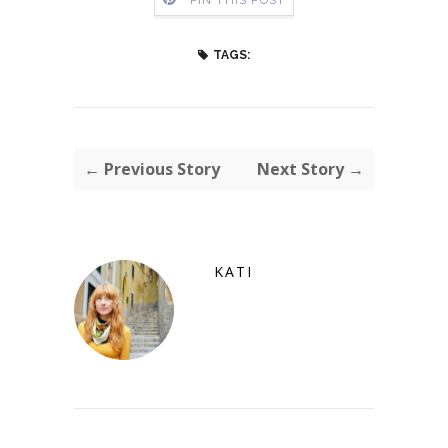
TAGS:
← Previous Story
Next Story →
KATI