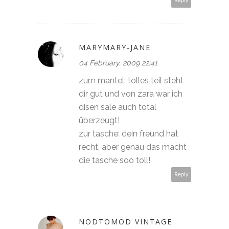
Reply
MARYMARY-JANE
04 February, 2009 22:41
zum mantel: tolles teil steht
dir gut und von zara war ich
disen sale auch total
überzeugt!
zur tasche: dein freund hat
recht, aber genau das macht
die tasche soo toll!
Reply
NODTOMOD VINTAGE