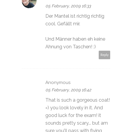
05 February, 2009 16:33
Der Mantel ist richtig richtig
cool. Gefällt mir.
Und Männer haben eh keine
Ahnung von Taschen! :)
Reply
Anonymous
05 February, 2009 16:42
That is such a gorgeous coat!
=) you look lovely in it. And
good luck for the exam! it
sounds pretty scary... but am
sure you'll pass with flying