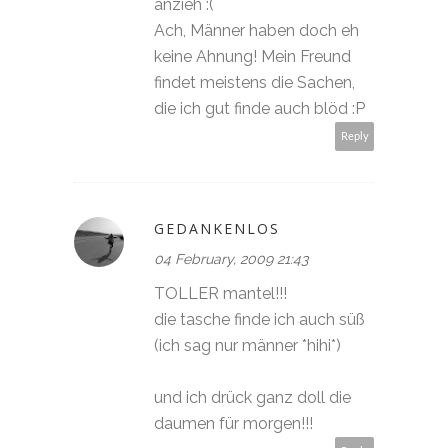
anzieh :(
Ach, Männer haben doch eh
keine Ahnung! Mein Freund
findet meistens die Sachen,
die ich gut finde auch blöd :P
Reply
GEDANKENLOS
04 February, 2009 21:43
TOLLER mantel!!!
die tasche finde ich auch süß
(ich sag nur männer *hihi*)
und ich drück ganz doll die
daumen für morgen!!!