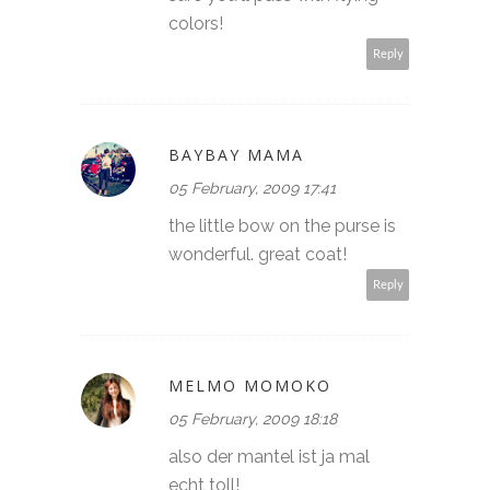
colors!
Reply
BAYBAY MAMA
05 February, 2009 17:41
the little bow on the purse is
wonderful. great coat!
Reply
MELMO MOMOKO
05 February, 2009 18:18
also der mantel ist ja mal
echt toll!