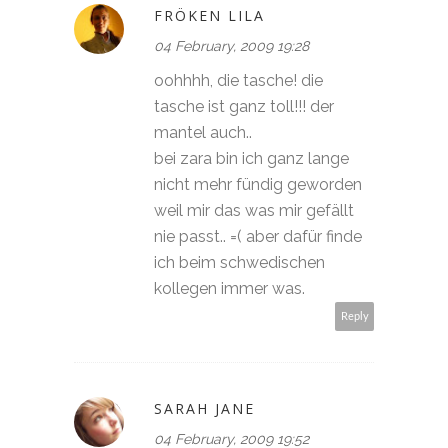
FRÖKEN LILA
04 February, 2009 19:28
oohhhh, die tasche! die
tasche ist ganz toll!!! der
mantel auch..
bei zara bin ich ganz lange
nicht mehr fündig geworden
weil mir das was mir gefällt
nie passt.. =( aber dafür finde
ich beim schwedischen
kollegen immer was.
Reply
SARAH JANE
04 February, 2009 19:52