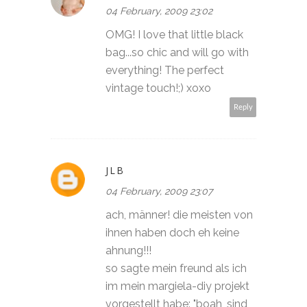
04 February, 2009 23:02
OMG! I love that little black
bag...so chic and will go with
everything! The perfect
vintage touch!;) xoxo
Reply
JLB
04 February, 2009 23:07
ach, männer! die meisten von
ihnen haben doch eh keine
ahnung!!!
so sagte mein freund als ich
im mein margiela-diy projekt
vorgestellt habe: "boah, sind