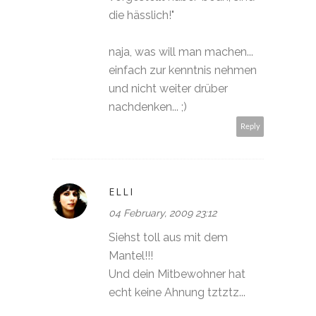
die hässlich!"
naja, was will man machen...
einfach zur kenntnis nehmen
und nicht weiter drüber
nachdenken... ;)
Reply
ELLI
04 February, 2009 23:12
Siehst toll aus mit dem
Mantel!!!
Und dein Mitbewohner hat
echt keine Ahnung tztztz...