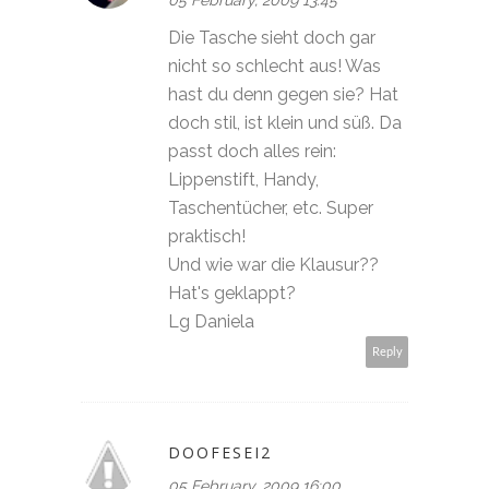
Die Tasche sieht doch gar
nicht so schlecht aus! Was
hast du denn gegen sie? Hat
doch stil, ist klein und süß. Da
passt doch alles rein:
Lippenstift, Handy,
Taschentücher, etc. Super
praktisch!
Und wie war die Klausur??
Hat's geklappt?
Lg Daniela
Reply
DOOFESEI2
05 February, 2009 16:00