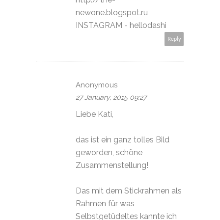
newone.blogspot.ru
INSTAGRAM - hellodashi
Reply
Anonymous
27 January, 2015 09:27
Liebe Kati,
das ist ein ganz tolles Bild
geworden, schöne
Zusammenstellung!
Das mit dem Stickrahmen als
Rahmen für was
Selbstgetüdeltes kannte ich