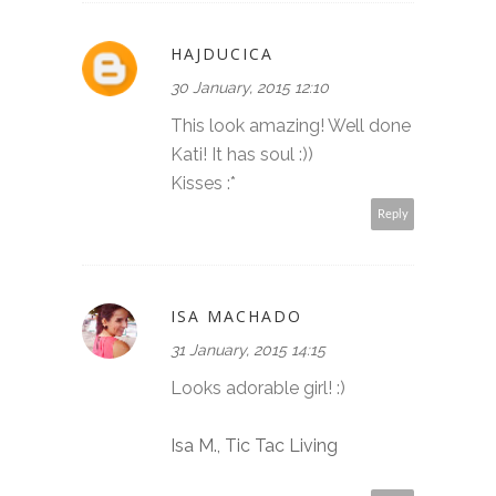
HAJDUCICA
30 January, 2015 12:10
This look amazing! Well done
Kati! It has soul :))
Kisses :*
Reply
ISA MACHADO
31 January, 2015 14:15
Looks adorable girl! :)
Isa M., Tic Tac Living