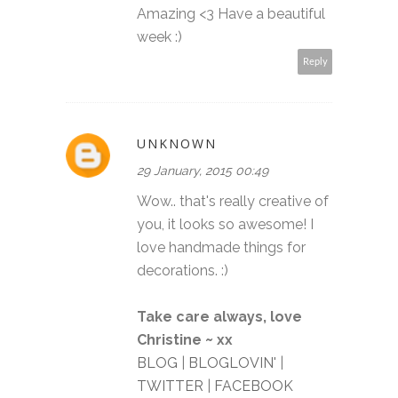
Amazing <3 Have a beautiful
week :)
Reply
UNKNOWN
29 January, 2015 00:49
Wow.. that's really creative of
you, it looks so awesome! I
love handmade things for
decorations. :)
Take care always, love
Christine ~ xx
BLOG
|
BLOGLOVIN'
|
TWITTER
|
FACEBOOK