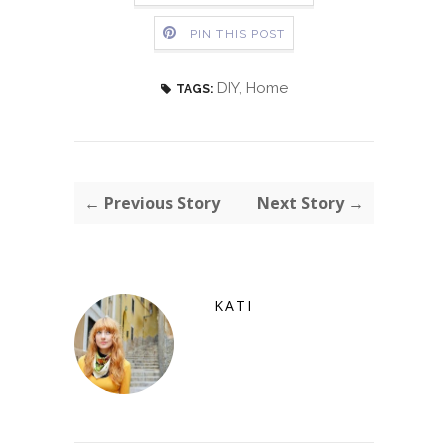
PIN THIS POST
DIY
,
Home
TAGS:
← Previous Story
Next Story →
KATI