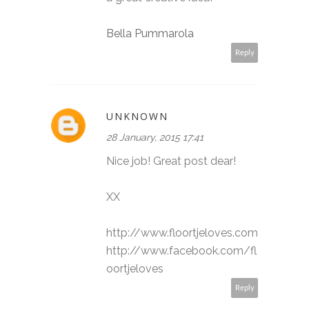
Bella Pummarola
Reply
UNKNOWN
28 January, 2015 17:41
Nice job! Great post dear!
XX
http://www.floortjeloves.com
http://www.facebook.com/fl
oortjeloves
Reply