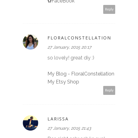
✿FaceBook
Reply
FLORALCONSTELLATION
27 January, 2015 20:17
so lovely! great diy :)
My Blog - FloralConstellation
My Etsy Shop
Reply
LARISSA
27 January, 2015 21:43