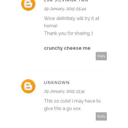
29 January, 2015 05:44
Wow definitely will try it at
home!
Thank you for sharing :)
crunchy cheese me
Reply
UNKNOWN
29 January, 2015 13:34
This so cute! I may have to
give this a go xox
Reply