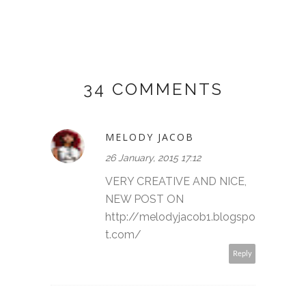
34 COMMENTS
MELODY JACOB
26 January, 2015 17:12
VERY CREATIVE AND NICE,
NEW POST ON
http://melodyjacob1.blogspo
t.com/
Reply