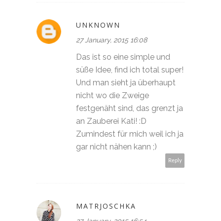
UNKNOWN
27 January, 2015 16:08
Das ist so eine simple und
süße Idee, find ich total super!
Und man sieht ja überhaupt
nicht wo die Zweige
festgenäht sind, das grenzt ja
an Zauberei Kati! :D
Zumindest für mich weil ich ja
gar nicht nähen kann ;)
Reply
MATRJOSCHKA
27 January, 2015 16:54