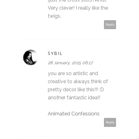
Very clever! I really like the
twigs.
Reply
SYBIL
28 January, 2015 06:17
you are so artistic and
creative to always think of
pretty decor like this!!! :D
another fantastic idea!!
Animated Confessions
Reply