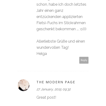
schon, habe ich doch letztes
Jahr einen ganz
entzückenden applizierten
Fietsi-Fuchs im Stickrahmen
geschenkt bekommen ... :o)))
Allerliebste Grüße und einen
wundervollen Tag!
Helga
Reply
THE MODERN PAGE
27 January, 2015 09:32
Great post!