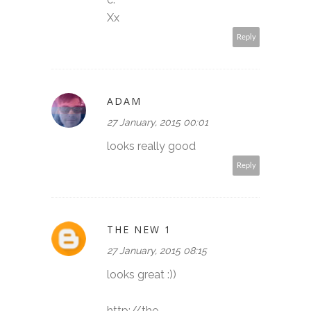
Xx
Reply
ADAM
27 January, 2015 00:01
looks really good
Reply
THE NEW 1
27 January, 2015 08:15
looks great :))
http://the-