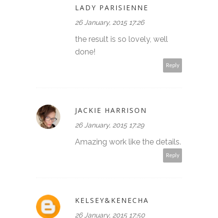
LADY PARISIENNE
26 January, 2015 17:26
the result is so lovely, well
done!
Reply
JACKIE HARRISON
26 January, 2015 17:29
Amazing work like the details.
Reply
KELSEY&KENECHA
26 January, 2015 17:50