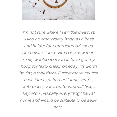
I'm not sure where I saw this idea first:
using an embroidery hoop as a base
and holder for embroidered/sewed
on/painted fabric. But I do know that I
really wanted to try that, too. I got my
hoop for fairly cheap on ebay, it's worth
having a look there! Furthermore: neutral
base fabric, patterned fabric scraps,
embroidery yarn, buttons, small twigs,
key, etc - basically everything I had at
home and would be suitable to be sewn
onto.