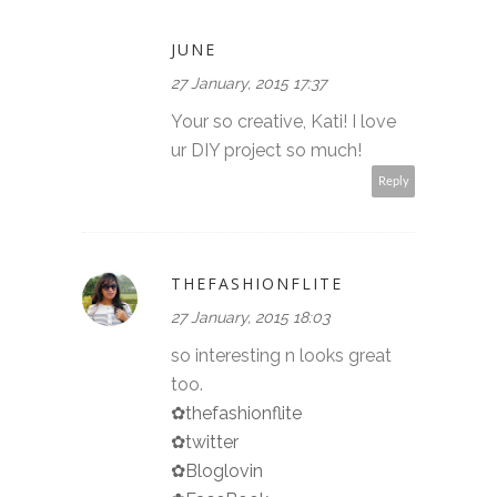
JUNE
27 January, 2015 17:37
Your so creative, Kati! I love
ur DIY project so much!
Reply
THEFASHIONFLITE
27 January, 2015 18:03
so interesting n looks great
too.
✿thefashionflite
✿twitter
✿Bloglovin