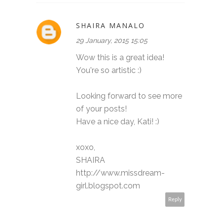
SHAIRA MANALO
29 January, 2015 15:05
Wow this is a great idea!
You're so artistic :)
Looking forward to see more
of your posts!
Have a nice day, Kati! :)
xoxo,
SHAIRA
http://www.missdream-
girl.blogspot.com
Reply