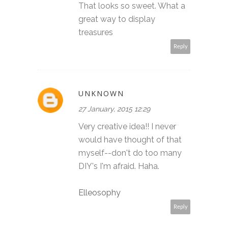
That looks so sweet. What a
great way to display
treasures
Reply
UNKNOWN
27 January, 2015 12:29
Very creative idea!! I never
would have thought of that
myself--don't do too many
DIY's I'm afraid. Haha.
Elleosophy
Reply