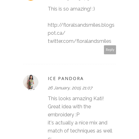
This is so amazing! :)
http://floralsandsmiles.blogs
pot.ca/
twitter.com/floralandsmiles
Reply
ICE PANDORA
26 January, 2015 21:07
This looks amazing Kati!
Great idea with the
embroidery :P
it's actually a nice mix and
match of techniques as well
c: