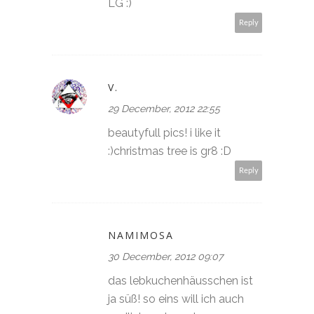
LG :)
Reply
V.
29 December, 2012 22:55
beautyfull pics! i like it
:)christmas tree is gr8 :D
Reply
NAMIMOSA
30 December, 2012 09:07
das lebkuchenhäusschen ist
ja süß! so eins will ich auch