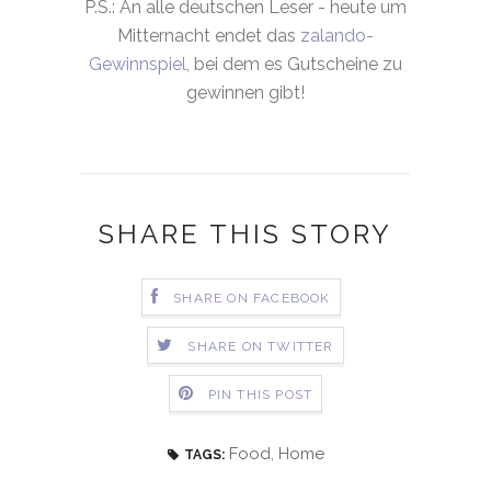
P.S.: An alle deutschen Leser - heute um
Mitternacht endet das
zalando-
Gewinnspiel
, bei dem es Gutscheine zu
gewinnen gibt!
SHARE THIS STORY
SHARE ON FACEBOOK
SHARE ON TWITTER
PIN THIS POST
Food
,
Home
TAGS: