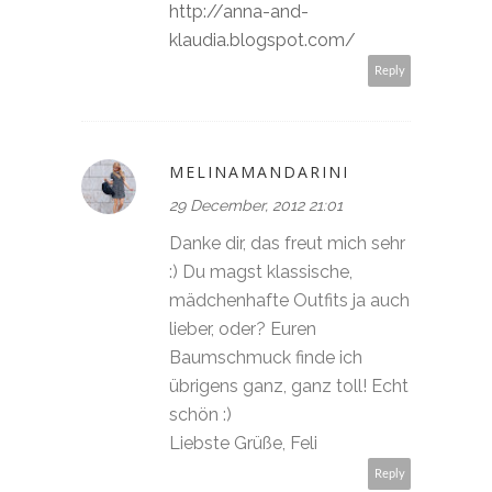
http://anna-and-
klaudia.blogspot.com/
Reply
MELINAMANDARINI
29 December, 2012 21:01
Danke dir, das freut mich sehr
:) Du magst klassische,
mädchenhafte Outfits ja auch
lieber, oder? Euren
Baumschmuck finde ich
übrigens ganz, ganz toll! Echt
schön :)
Liebste Grüße, Feli
Reply