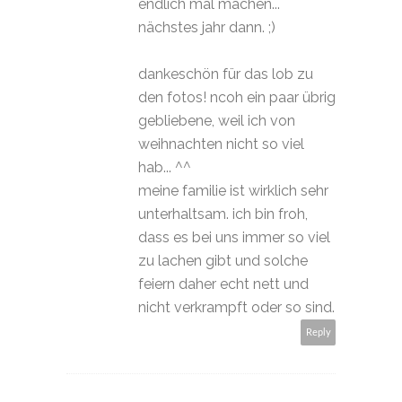
endlich mal machen...
nächstes jahr dann. ;)
dankeschön für das lob zu
den fotos! ncoh ein paar übrig
gebliebene, weil ich von
weihnachten nicht so viel
hab... ^^
meine familie ist wirklich sehr
unterhaltsam. ich bin froh,
dass es bei uns immer so viel
zu lachen gibt und solche
feiern daher echt nett und
nicht verkrampft oder so sind.
Reply