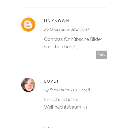
UNKNOWN
29 December, 2012 22:17
Ooh was für hübsche Bilder,
so schön bunt! :)
Reply
LOVET.
29 December, 2012 22:48
Ein sehr schöner
Weihnachtsbaum <3