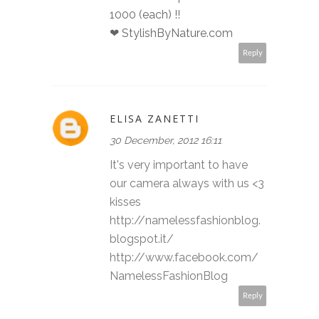
1000 (each) !!
❤ StylishByNature.com
Reply
ELISA ZANETTI
30 December, 2012 16:11
It's very important to have
our camera always with us <3
kisses
http://namelessfashionblog.
blogspot.it/
http://www.facebook.com/
NamelessFashionBlog
Reply