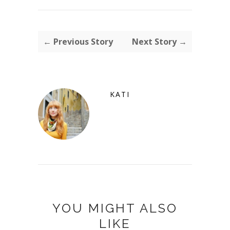
← Previous Story
Next Story →
KATI
YOU MIGHT ALSO
LIKE