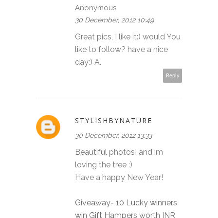
Anonymous
30 December, 2012 10:49
Great pics, I like it:) would You
like to follow? have a nice
day:) A.
Reply
STYLISHBYNATURE
30 December, 2012 13:33
Beautiful photos! and im
loving the tree :)
Have a happy New Year!
Giveaway- 10 Lucky winners
win Gift Hampers worth INR