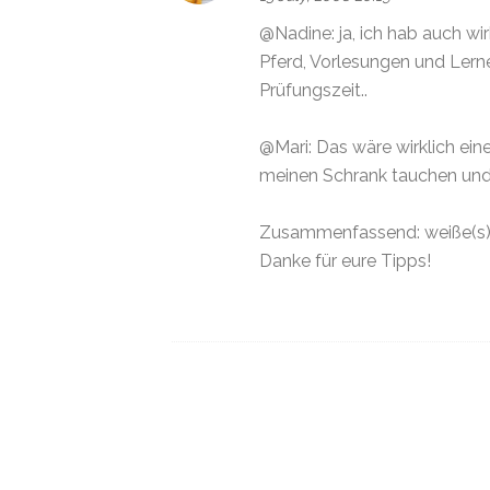
@Nadine: ja, ich hab auch wi
Pferd, Vorlesungen und Ler
Prüfungszeit..
@Mari: Das wäre wirklich ein
meinen Schrank tauchen und
Zusammenfassend: weiße(s) 
Danke für eure Tipps!