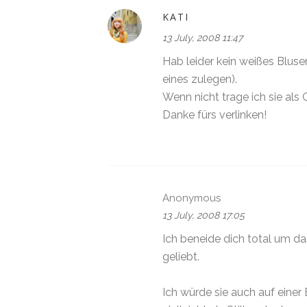
KATI
13 July, 2008 11:47
Hab leider kein weißes Blusen
eines zulegen).
Wenn nicht trage ich sie als G
Danke fürs verlinken!
Anonymous
13 July, 2008 17:05
Ich beneide dich total um da
geliebt.
Ich würde sie auch auf einer