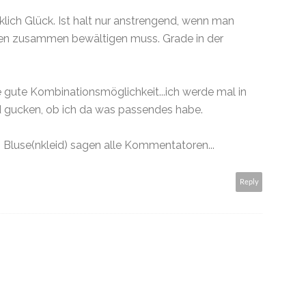
rklich Glück. Ist halt nur anstrengend, wenn man
nen zusammen bewältigen muss. Grade in der
e gute Kombinationsmöglichkeit...ich werde mal in
 gucken, ob ich da was passendes habe.
Bluse(nkleid) sagen alle Kommentatoren...
Reply