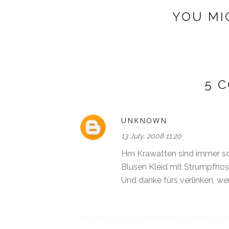
YOU MI
5 
UNKNOWN
13 July, 2008 11:20
Hm Krawatten sind immer so 
Blusen Kleid mit Strumpfho
Und danke fürs verlinken, we