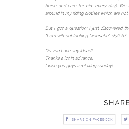
horse and care for him every day). We
around in my riding clothes which are not wo
But I got a question: I just discovered 
them without looking "wannabe"-stylish?
Do you have any ideas?
Thanks a lot in advance.
I wish you guys a relaxing sunday!
SHARE
SHARE ON FACEBOOK