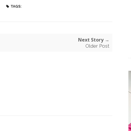
TAGS:
Next Story →
Older Post