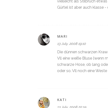
vielleicht als Stilbruch etwa
Gürtel ist aber auch klasse - 
MARI
13 July, 2008 19:10
Die dünnen schwarzen Krawa
Vll eine weiße Bluse [wenn mö
schwarze Hose, ob lang oder
oder so. Vll noch eine Weste
KATI
13 July, 2008 20:19