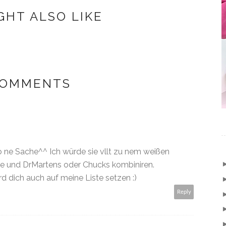
GHT ALSO LIKE
COMMENTS
ne Sache^^ Ich würde sie vllt zu nem weißen
se und DrMartens oder Chucks kombiniren.
rd dich auch auf meine Liste setzen :)
Reply