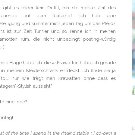
 gibt es leider kein Outfit, bin die meiste Zeit des
enende auf dem Reiterhof (ich hab eine
eteiligung und kümmer mich jeden Tag um das Pferd).
ns ist zur Zeit Turnier und so renne ich in meinen
lamotten rum, die nicht unbedingt posting-würdig
:-)
eine Frage habe ich: diese Krawatten habe ich gerade
in meinem Kleiderschrank entdeckt. Ich finde sie ja
 toll, nur wie trägt man Krawatten ohne dass es
tegern"-Stylish aussieht?
ihr eine Idee?
nntag!
L
st of the time I spend in the rinding stable ( I co-own a