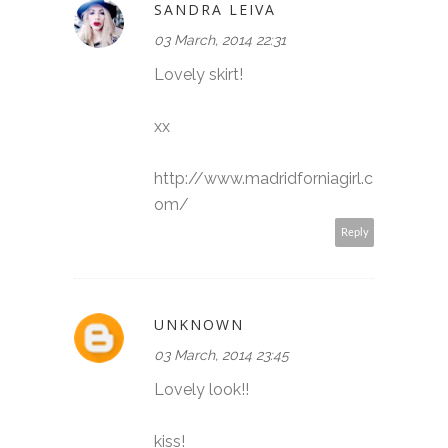
SANDRA LEIVA
03 March, 2014 22:31
Lovely skirt!
xx
http://www.madridforniagirl.c
om/
Reply
UNKNOWN
03 March, 2014 23:45
Lovely look!!
kiss!