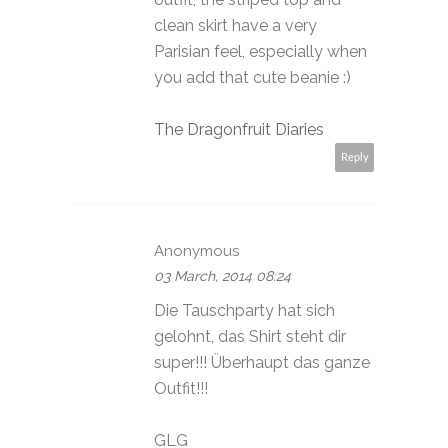
clean skirt have a very
Parisian feel, especially when
you add that cute beanie :)
The Dragonfruit Diaries
Reply
Anonymous
03 March, 2014 08:24
Die Tauschparty hat sich
gelohnt, das Shirt steht dir
super!!! Überhaupt das ganze
Outfit!!!
GLG