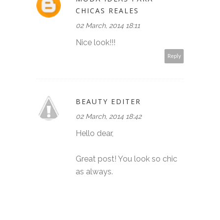
CHICAS REALES
02 March, 2014 18:11
Nice look!!!
Reply
BEAUTY EDITER
02 March, 2014 18:42
Hello dear,
Great post! You look so chic
as always.