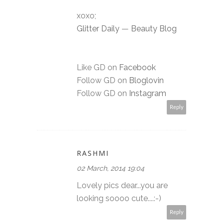
xoxo;
Glitter Daily
—
Beauty Blog
Like GD on
Facebook
Follow GD on
Bloglovin
Follow GD on
Instagram
Reply
RASHMI
02 March, 2014 19:04
Lovely pics dear...you are
looking soooo cute....:-)
Reply