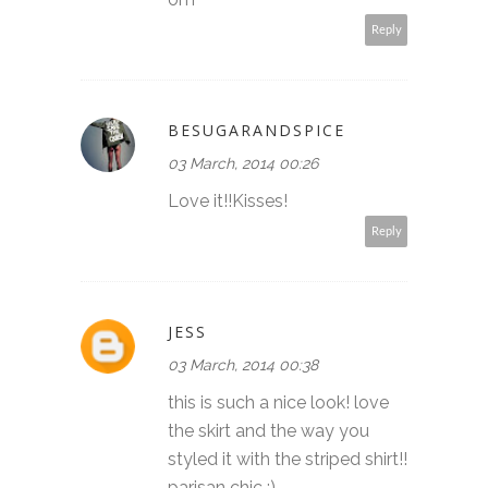
Reply
BESUGARANDSPICE
03 March, 2014 00:26
Love it!!Kisses!
Reply
JESS
03 March, 2014 00:38
this is such a nice look! love
the skirt and the way you
styled it with the striped shirt!!
parisan chic :)