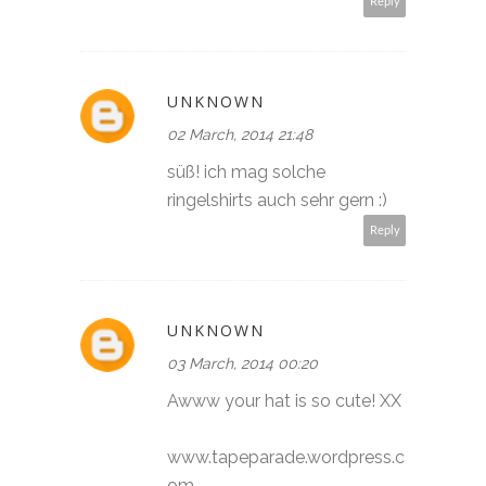
Reply
UNKNOWN
02 March, 2014 21:48
süß! ich mag solche
ringelshirts auch sehr gern :)
Reply
UNKNOWN
03 March, 2014 00:20
Awww your hat is so cute! XX
www.tapeparade.wordpress.c
om