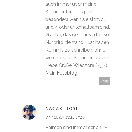
auch immer über meine
Kommentare, :-) ganz
besonders wenn sie sinnvoll
und / oder unterhaltsam sind.
Glaube, das geht uns allen so.
Nur wird niemand Lust haben,
Kommis zu schreiben, ohne
welche zu bekommen, oder?
Liebe Grüße, Wieczora (◔‿◔)
|
Mein Fotoblog
Reply
NAGAREBOSHI
03 March, 2014 17:26
Palmen sind immer schön. ^^