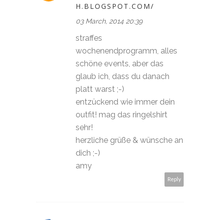
H.BLOGSPOT.COM/
03 March, 2014 20:39
straffes
wochenendprogramm, alles
schöne events, aber das
glaub ich, dass du danach
platt warst ;-)
entzückend wie immer dein
outfit! mag das ringelshirt
sehr!
herzliche grüße & wünsche an
dich ;-)
amy
Reply