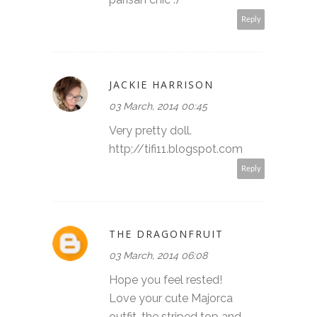
Reply
JACKIE HARRISON
03 March, 2014 00:45
Very pretty doll.
http;//tifi11.blogspot.com
Reply
THE DRAGONFRUIT
03 March, 2014 06:08
Hope you feel rested!
Love your cute Majorca
outfit, the striped top and