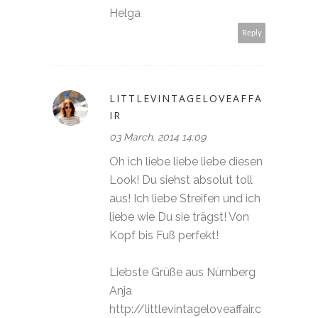
Helga
Reply
LITTLEVINTAGELOVEAFFA
IR
03 March, 2014 14:09
Oh ich liebe liebe liebe diesen
Look! Du siehst absolut toll
aus! Ich liebe Streifen und ich
liebe wie Du sie trägst! Von
Kopf bis Fuß perfekt!
Liebste Grüße aus Nürnberg
Anja
http://littlevintageloveaffair.c