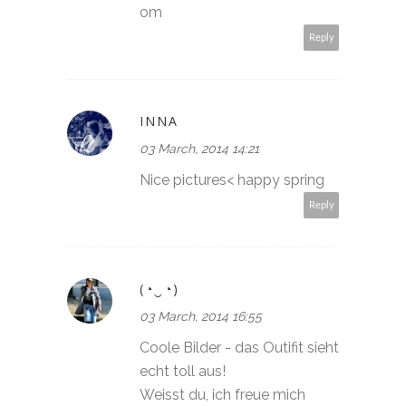
om
Reply
INNA
03 March, 2014 14:21
Nice pictures< happy spring
Reply
(◔‿◔)
03 March, 2014 16:55
Coole Bilder - das Outifit sieht
echt toll aus!
Weisst du, ich freue mich