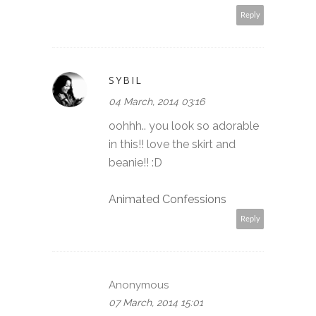
Reply
SYBIL
04 March, 2014 03:16
oohhh.. you look so adorable
in this!! love the skirt and
beanie!! :D
Animated Confessions
Reply
Anonymous
07 March, 2014 15:01