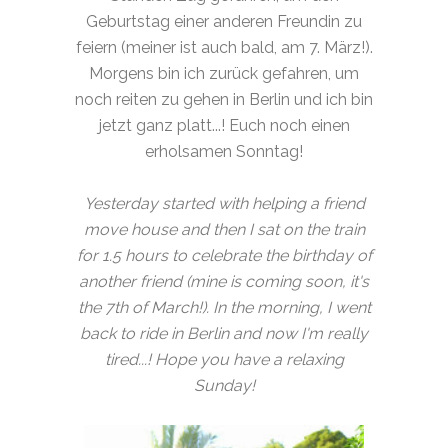
Geburtstag einer anderen Freundin zu
feiern (meiner ist auch bald, am 7. März!).
Morgens bin ich zurück gefahren, um
noch reiten zu gehen in Berlin und ich bin
jetzt ganz platt...! Euch noch einen
erholsamen Sonntag!
Yesterday started with helping a friend
move house and then I sat on the train
for 1.5 hours to celebrate the birthday of
another friend (mine is coming soon, it's
the 7th of March!). In the morning, I went
back to ride in Berlin and now I'm really
tired...! Hope you have a relaxing
Sunday!