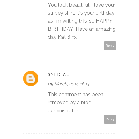
You look beautiful, I love your
stripey shirt. It's your birthday
as I'm writing this, so HAPPY
BIRTHDAY! Have an amazing
day Kati :) xx
Reply
SYED ALI
09 March, 2014 16:13
This comment has been
removed by a blog
administrator.
Reply