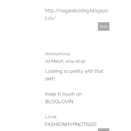
http://nagareboshi9.blogspo
t.ch/
Reply
Anonymous
03 March, 2014 20:23
Looking so pretty with that
skirt!
Keep in touch on
BLOGLOVIN
Love,
FASHIONHYPNOTISED