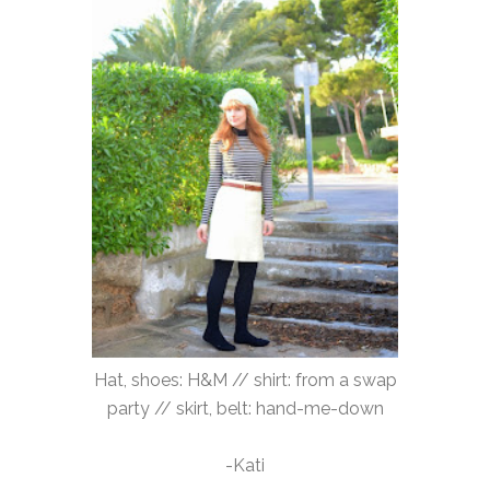
Hat, shoes: H&M // shirt: from a swap
party // skirt, belt: hand-me-down
-Kati