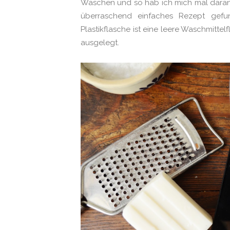
Waschen und so hab ich mich mal daran 
überraschend einfaches Rezept gefu
Plastikflasche ist eine leere Waschmittelfl
ausgelegt.