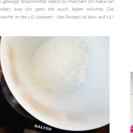
gewagt, Waschmittel selbst zu mischen! Ich habe ein
nden, was ich gern mit euch teilen möchte. Die
asche, in die 1,5 l passen - das Rezept ist also auf 1,5 l