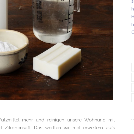
s
h
H
h
C
Putzmittel mehr und reinigen unsere Wohnung mit
 Zitronensaft. Das wollten wir mal erweitern aufs