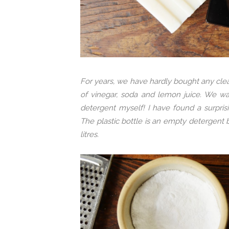
For years, we have hardly bought any cle
of vinegar, soda and lemon juice. We wa
detergent myself! I have found a surprisi
The plastic bottle is an empty detergent bot
litres.