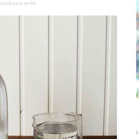
4/2018 04:00:00 PM
L