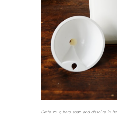
Grate 20 g hard soap and dissolve in hot