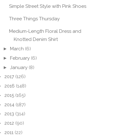
Simple Street Style with Pink Shoes
Three Things Thursday
Medium-Length Floral Dress and
Knotted Denim Shirt
►
March
(6)
►
February
(6)
►
January
(8)
►
2017
(126)
►
2016
(148)
►
2015
(165)
►
2014
(187)
►
2013
(314)
►
2012
(90)
►
2011
(22)