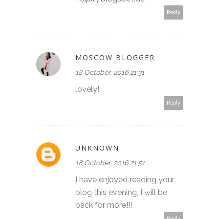
Reply
MOSCOW BLOGGER
18 October, 2016 21:31
lovely!
Reply
UNKNOWN
18 October, 2016 21:51
I have enjoyed reading your
blog this evening, I will be
back for more!!!
Reply