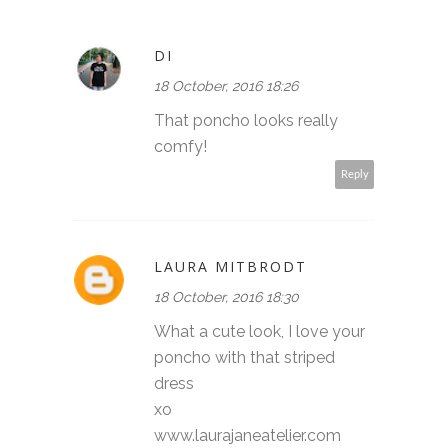
DI
18 October, 2016 18:26
That poncho looks really
comfy!
Reply
LAURA MITBRODT
18 October, 2016 18:30
What a cute look, I love your
poncho with that striped
dress
xo
www.laurajaneatelier.com