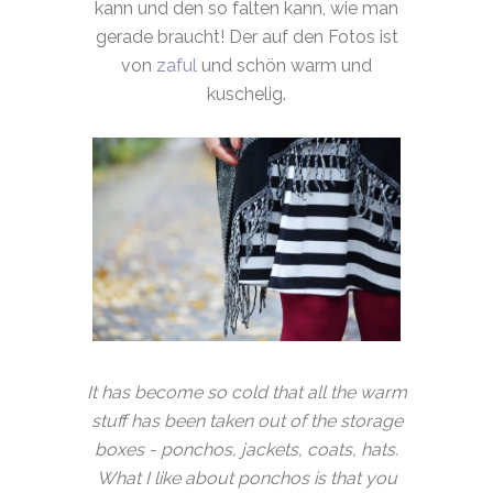
kann und den so falten kann, wie man
gerade braucht! Der auf den Fotos ist
von
zaful
und schön warm und
kuschelig.
It has become so cold that all the warm
stuff has been taken out of the storage
boxes - ponchos, jackets, coats, hats.
What I like about ponchos is that you