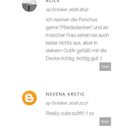
ALICE
19 October, 2016 18:12
Ich nennen die Ponchos
gerne "Pferdedecken" und an
mancher Frau sehen sie auch
leider nichts aus, aber in
deinem Outfir gefällt mir die
Decke richtig, richtig gut :)
Reply
NEVENA KRSTIC
19 October, 2016 21:17
Really cute outfit! :) xx
Reply