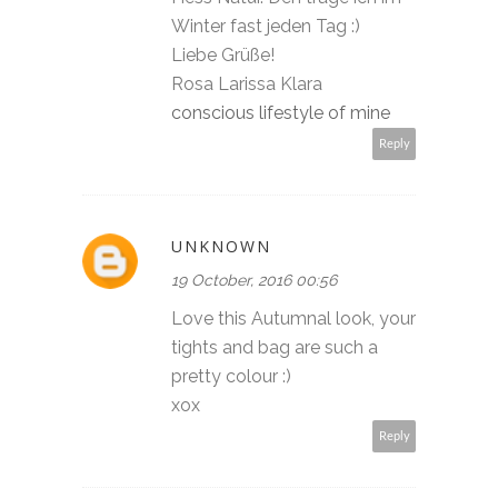
Winter fast jeden Tag :)
Liebe Grüße!
Rosa Larissa Klara
conscious lifestyle of mine
Reply
UNKNOWN
19 October, 2016 00:56
Love this Autumnal look, your
tights and bag are such a
pretty colour :)
xox
Reply