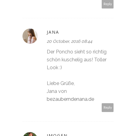
Reply
JANA
20 October, 2016 08:44
Der Poncho sieht so richtig
schön kuschelig aus! Toller
Look :)
Liebe Grüße,
Jana von
bezauberndenana.de
Reply
IMOGEN