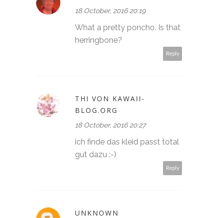
18 October, 2016 20:19
What a pretty poncho. Is that
herringbone?
Reply
THI VON KAWAII-
BLOG.ORG
18 October, 2016 20:27
ich finde das kleid passt total
gut dazu :-)
Reply
UNKNOWN