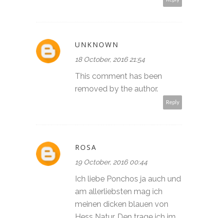
UNKNOWN
18 October, 2016 21:54
This comment has been
removed by the author.
Reply
ROSA
19 October, 2016 00:44
Ich liebe Ponchos ja auch und
am allerliebsten mag ich
meinen dicken blauen von
Hess Natur. Den trage ich im