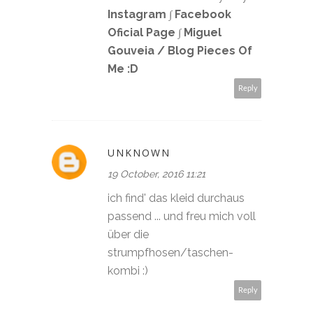
Instagram
∫
Facebook
Oficial Page
∫
Miguel
Gouveia / Blog Pieces Of
Me :D
Reply
UNKNOWN
19 October, 2016 11:21
ich find' das kleid durchaus
passend ... und freu mich voll
über die
strumpfhosen/taschen-
kombi :)
Reply