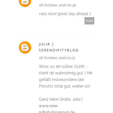
18 October, 2016 20:39
very nice! great day ahead :)
Reply
JULIA |
SERENDIPITYBLOG
18 October, 2016 21:23
Wow, so ein süßes Outfit -
steht dir wahnsinnig gut :) Mir
gefällt insbesondere der
Poncho total gut, weiter so!
Ganz liebe Grüße, Julia |
www.sere-
ndipity.blogspot.de