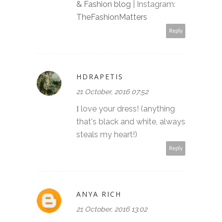
& Fashion blog
| Instagram:
TheFashionMatters
Reply
HDRAPETIS
21 October, 2016 07:52
Ι love your dress! (anything
that's black and white, always
steals my heart!)
Reply
ANYA RICH
21 October, 2016 13:02