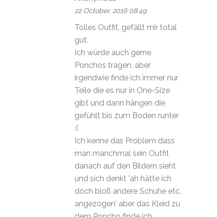
22 October, 2016 08:49
Tolles Outfit, gefällt mir total
gut.
Ich würde auch gerne
Ponchos tragen, aber
irgendwie finde ich immer nur
Teile die es nur in One-Size
gibt und dann hängen die
gefühlt bis zum Boden runter
:(
Ich kenne das Problem dass
man manchmal sein Outfit
danach auf den Bildern sieht
und sich denkt 'ah hätte ich
doch bloß andere Schuhe etc.
angezogen' aber das Kleid zu
dem Poncho finde ich