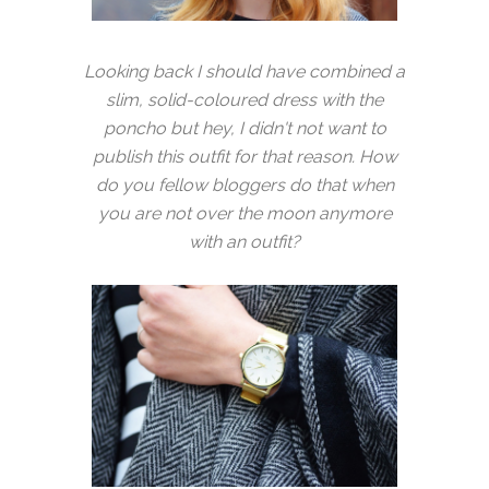
Looking back I should have combined a
slim, solid-coloured dress with the
poncho but hey, I didn't not want to
publish this outfit for that reason. How
do you fellow bloggers do that when
you are not over the moon anymore
with an outfit?