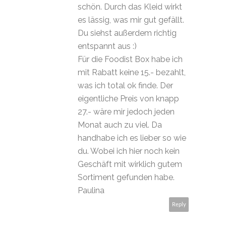
schön. Durch das Kleid wirkt
es lässig, was mir gut gefällt.
Du siehst außerdem richtig
entspannt aus :)
Für die Foodist Box habe ich
mit Rabatt keine 15.- bezahlt,
was ich total ok finde. Der
eigentliche Preis von knapp
27.- wäre mir jedoch jeden
Monat auch zu viel. Da
handhabe ich es lieber so wie
du. Wobei ich hier noch kein
Geschäft mit wirklich gutem
Sortiment gefunden habe.
Paulina
Reply