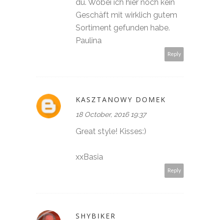
du. Wobei ich hier noch kein
Geschäft mit wirklich gutem
Sortiment gefunden habe.
Paulina
Reply
KASZTANOWY DOMEK
18 October, 2016 19:37
Great style! Kisses:)
xxBasia
Reply
SHYBIKER