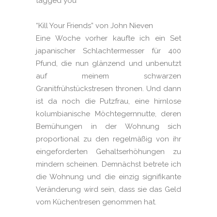
tagged you
“Kill Your Friends” von John Nieven
Eine Woche vorher kaufte ich ein Set
japanischer Schlachtermesser für 400
Pfund, die nun glänzend und unbenutzt
auf meinem schwarzen
Granitfrühstückstresen thronen. Und dann
ist da noch die Putzfrau, eine hirnlose
kolumbianische Möchtegernnutte, deren
Bemühungen in der Wohnung sich
proportional zu den regelmäßig von ihr
eingeforderten Gehaltserhöhungen zu
mindern scheinen. Demnächst betrete ich
die Wohnung und die einzig signifikante
Veränderung wird sein, dass sie das Geld
vom Küchentresen genommen hat.