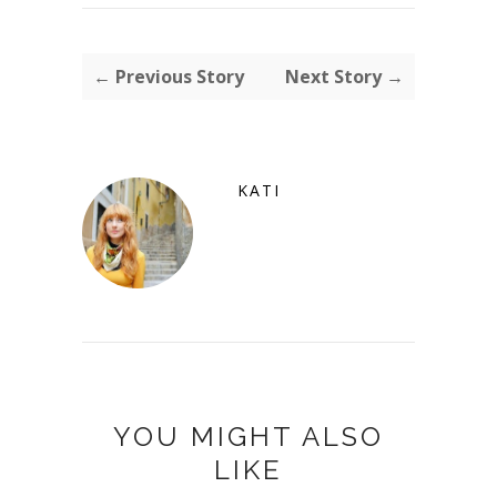
← Previous Story
Next Story →
KATI
YOU MIGHT ALSO
LIKE