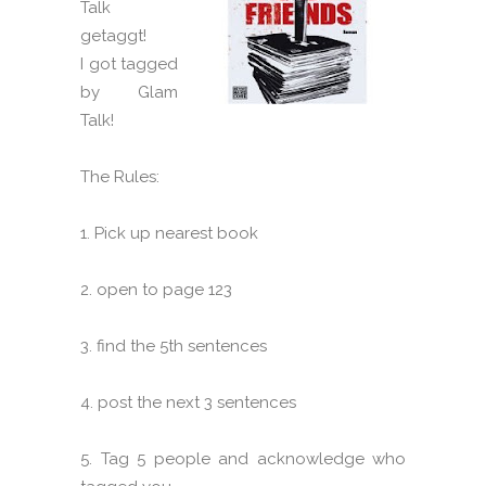
Talk
getaggt!
I got tagged
by Glam
Talk!
The Rules:
1. Pick up nearest book
2. open to page 123
3. find the 5th sentences
4. post the next 3 sentences
5. Tag 5 people and acknowledge who