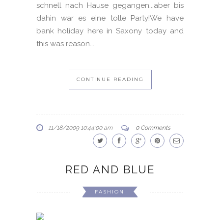
schnell nach Hause gegangen...aber bis
dahin war es eine tolle Party!We have
bank holiday here in Saxony today and
this was reason...
CONTINUE READING
11/18/2009 10:44:00 am
0 Comments
RED AND BLUE
FASHION