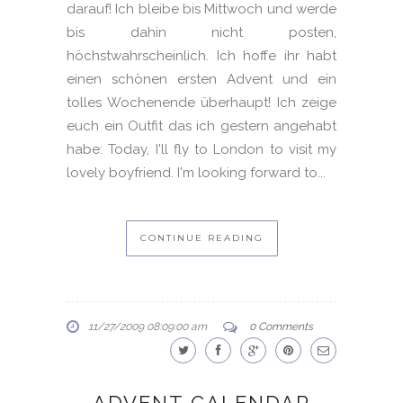
darauf! Ich bleibe bis Mittwoch und werde
bis dahin nicht posten,
höchstwahrscheinlich. Ich hoffe ihr habt
einen schönen ersten Advent und ein
tolles Wochenende überhaupt! Ich zeige
euch ein Outfit das ich gestern angehabt
habe: Today, I'll fly to London to visit my
lovely boyfriend. I'm looking forward to...
CONTINUE READING
11/27/2009 08:09:00 am
0 Comments
ADVENT CALENDAR