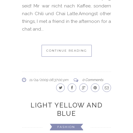
seid! Mir war nicht nach Kaffee, sondern
nach Chili und Chai Latte.Amongst other
things, I met a friend in the afternoon for a
chat and...
CONTINUE READING
11/24/2009 08:37:00 pm
0 Comments
LIGHT YELLOW AND
BLUE
FASHION