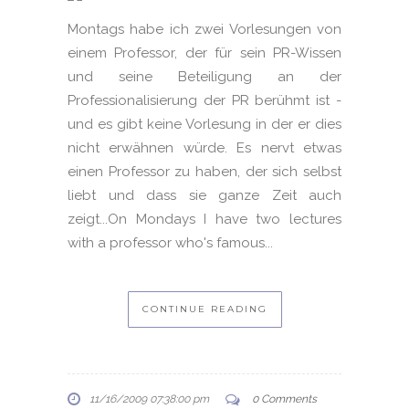
Montags habe ich zwei Vorlesungen von
einem Professor, der für sein PR-Wissen
und seine Beteiligung an der
Professionalisierung der PR berühmt ist -
und es gibt keine Vorlesung in der er dies
nicht erwähnen würde. Es nervt etwas
einen Professor zu haben, der sich selbst
liebt und dass sie ganze Zeit auch
zeigt...On Mondays I have two lectures
with a professor who's famous...
CONTINUE READING
11/16/2009 07:38:00 pm
0 Comments