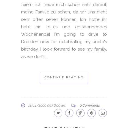
feiern. Ich freue mich schon sehr darauf,
meine Familie zu sehen, da wir uns nicht
sehr often sehen können. Ich hoffe ihr
habt ein tolles und entspannendes
Wochenende! I'm going to drive to
Dresden now for celebrating my uncle's
birthday. I look forward to see my family,
as we don't...
CONTINUE READING
11/14/2009 09:56:00 am
0 Comments