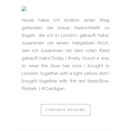
Heute habe ich endlich einen Weg
gefunden die blaue Haarschleife zu
tragen, die ich in London gekauft habe:
zusammen mit einem hellgelben Rock,
den ich zusammen mit dem roten Kleid
gekauft habe.Today I finally found a way
to wear the blue hair bow I bought in
London: together with a light yellow skirt I
bought together with the red dress.Bow:
Primark, 1 €Cardigan:...
CONTINUE READING