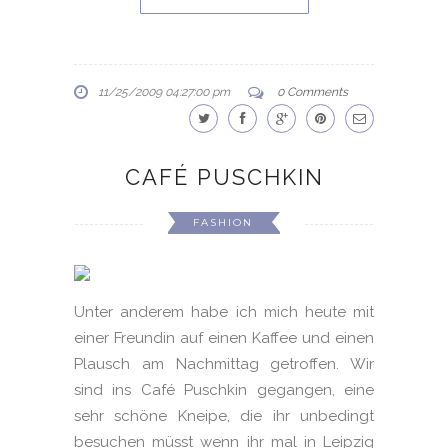
11/25/2009 04:27:00 pm
0 Comments
CAFÉ PUSCHKIN
FASHION
Unter anderem habe ich mich heute mit
einer Freundin auf einen Kaffee und einen
Plausch am Nachmittag getroffen. Wir
sind ins Café Puschkin gegangen, eine
sehr schöne Kneipe, die ihr unbedingt
besuchen müsst wenn ihr mal in Leipzig