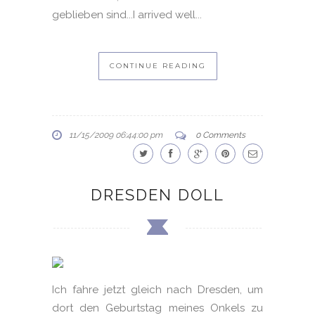
geblieben sind...I arrived well...
CONTINUE READING
11/15/2009 06:44:00 pm
0 Comments
DRESDEN DOLL
Ich fahre jetzt gleich nach Dresden, um
dort den Geburtstag meines Onkels zu