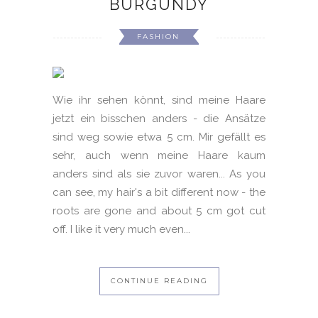
BURGUNDY
FASHION
Wie ihr sehen könnt, sind meine Haare
jetzt ein bisschen anders - die Ansätze
sind weg sowie etwa 5 cm. Mir gefällt es
sehr, auch wenn meine Haare kaum
anders sind als sie zuvor waren... As you
can see, my hair's a bit different now - the
roots are gone and about 5 cm got cut
off. I like it very much even...
CONTINUE READING