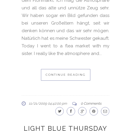
dem Flohmarkt. Ich mag die Atmosphäre
und all das alte und unnütze Zeug sehr.
Wir haben sogar ein Bild gefunden dass
bei unseren Großeltern hängt, seit wir
denken können und das wir sehr mögen.
Natürlich hat es meine Schwester gekauft.
Today I went to a flea market with my
sister. I really like the atmosphere and...
CONTINUE READING
11/21/2009 04:42:00 pm
0 Comments
LIGHT BLUE THURSDAY