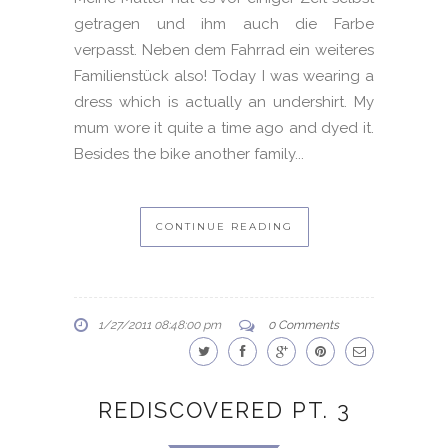
getragen und ihm auch die Farbe
verpasst. Neben dem Fahrrad ein weiteres
Familienstück also! Today I was wearing a
dress which is actually an undershirt. My
mum wore it quite a time ago and dyed it.
Besides the bike another family...
CONTINUE READING
1/27/2011 08:48:00 pm
0 Comments
REDISCOVERED PT. 3