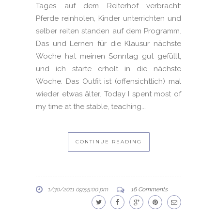
Tages auf dem Reiterhof verbracht:
Pferde reinholen, Kinder unterrichten und
selber reiten standen auf dem Programm.
Das und Lernen für die Klausur nächste
Woche hat meinen Sonntag gut gefüllt,
und ich starte erholt in die nächste
Woche. Das Outfit ist (offensichtlich) mal
wieder etwas älter. Today I spent most of
my time at the stable, teaching...
CONTINUE READING
1/30/2011 09:55:00 pm
16 Comments