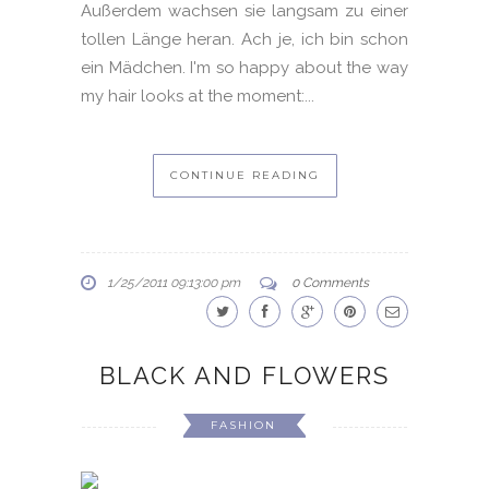
Außerdem wachsen sie langsam zu einer
tollen Länge heran. Ach je, ich bin schon
ein Mädchen. I'm so happy about the way
my hair looks at the moment:...
CONTINUE READING
1/25/2011 09:13:00 pm
0 Comments
BLACK AND FLOWERS
FASHION