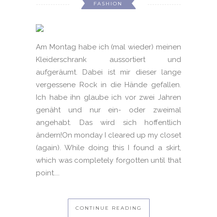
FASHION
Am Montag habe ich (mal wieder) meinen
Kleiderschrank aussortiert und
aufgeräumt. Dabei ist mir dieser lange
vergessene Rock in die Hände gefallen.
Ich habe ihn glaube ich vor zwei Jahren
genäht und nur ein- oder zweimal
angehabt. Das wird sich hoffentlich
ändern!On monday I cleared up my closet
(again). While doing this I found a skirt,
which was completely forgotten until that
point....
CONTINUE READING