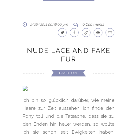
1/26/2011 06:38:00 pm
0 Comments
NUDE LACE AND FAKE
FUR
FASHION
Ich bin so glücklich darüber, wie meine
Haare zur Zeit aussehen: ich finde den
Pony toll und die Tatsache, dass sie zu
den Enden hin heller werden, so wollte
ich sie schon seit Ewigkeiten haben!