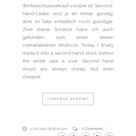
Winterschlussverkauf vorüber ist. Second-
Hand-Läden sind ja eh immer günstig,
aber im Sale schließlich noch günstiger.
Zwei kleine Schätze habe ich auch
gefunden: zum einen diesen
cremefarbenen Wollrock. Today I finally
made it into a second hand store, before
the winter sale is over. Second hand
shops are always cheap, but even
cheaper...
CONTINUE READING
1/22/2011 05:26:00 pm
0 Comments