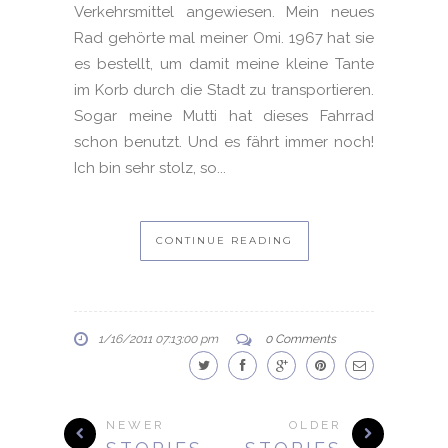
Verkehrsmittel angewiesen. Mein neues
Rad gehörte mal meiner Omi. 1967 hat sie
es bestellt, um damit meine kleine Tante
im Korb durch die Stadt zu transportieren.
Sogar meine Mutti hat dieses Fahrrad
schon benutzt. Und es fährt immer noch!
Ich bin sehr stolz, so...
CONTINUE READING
1/16/2011 07:13:00 pm
0 Comments
NEWER
OLDER