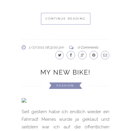
CONTINUE READING
1/17/2011 08:32:00 pm
0 Comments
MY NEW BIKE!
FASHION
Seit gestern habe ich endlich wieder ein
Fahrrad! Meines wurde ja geklaut und
seitdem war ich auf die öffentlichen