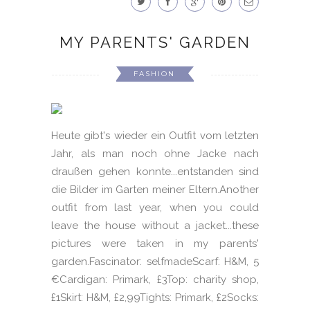
MY PARENTS' GARDEN
FASHION
Heute gibt's wieder ein Outfit vom letzten
Jahr, als man noch ohne Jacke nach
draußen gehen konnte...entstanden sind
die Bilder im Garten meiner Eltern.Another
outfit from last year, when you could
leave the house without a jacket...these
pictures were taken in my parents'
garden.Fascinator: selfmadeScarf: H&M, 5
€Cardigan: Primark, £3Top: charity shop,
£1Skirt: H&M, £2,99Tights: Primark, £2Socks: