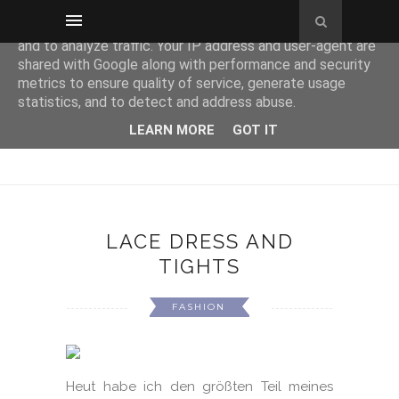
This site uses cookies from Google to deliver its services
and to analyze traffic. Your IP address and user-agent are
shared with Google along with performance and security
metrics to ensure quality of service, generate usage
statistics, and to detect and address abuse.
LEARN MORE
GOT IT
LACE DRESS AND
TIGHTS
FASHION
Heut habe ich den größten Teil meines