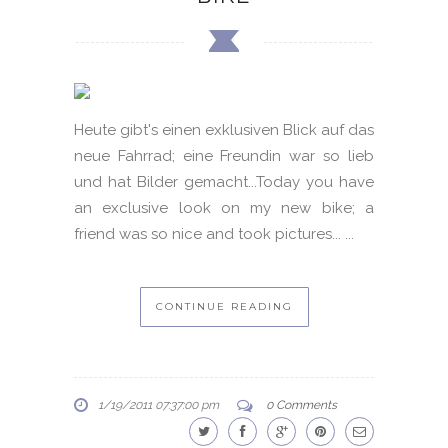
Heute gibt's einen exklusiven Blick auf das
neue Fahrrad; eine Freundin war so lieb
und hat Bilder gemacht...Today you have
an exclusive look on my new bike; a
friend was so nice and took pictures... ...
CONTINUE READING
1/19/2011 07:37:00 pm
0 Comments