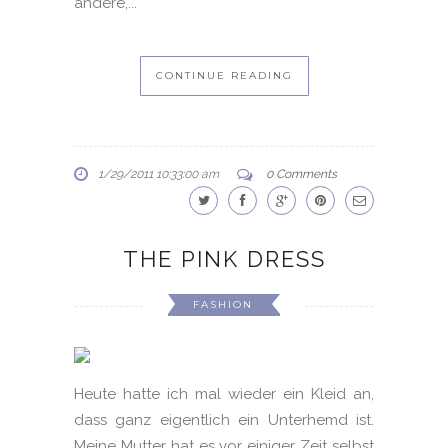
andere,...
CONTINUE READING
1/29/2011 10:33:00 am
0 Comments
THE PINK DRESS
FASHION
Heute hatte ich mal wieder ein Kleid an,
dass ganz eigentlich ein Unterhemd ist.
Meine Mutter hat es vor einiger Zeit selbst