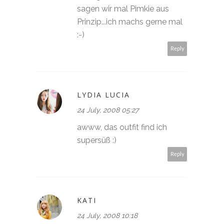
sagen wir mal Pimkie aus
Prinzip...ich machs gerne mal
:-)
Reply
LYDIA LUCIA
24 July, 2008 05:27
awww, das outfit find ich
supersüß :)
Reply
KATI
24 July, 2008 10:18