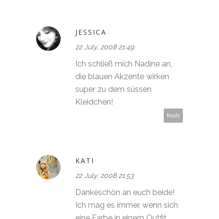
JESSICA
22 July, 2008 21:49
Ich schließ mich Nadine an,
die blauen Akzente wirken
super zu dem süssen
Kleidchen!
Reply
KATI
22 July, 2008 21:53
Dankeschön an euch beide!
Ich mag es immer, wenn sich
eine Farbe in einem Outfit