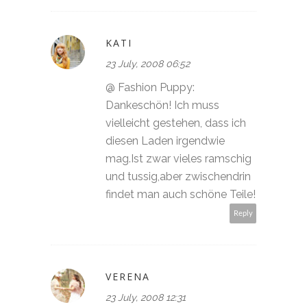
KATI
23 July, 2008 06:52
@ Fashion Puppy:
Dankeschön! Ich muss
vielleicht gestehen, dass ich
diesen Laden irgendwie
mag.Ist zwar vieles ramschig
und tussig,aber zwischendrin
findet man auch schöne Teile!
Reply
VERENA
23 July, 2008 12:31