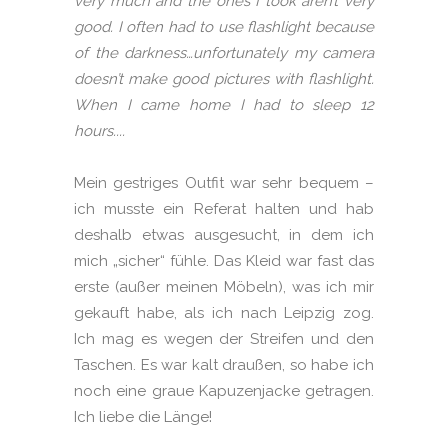
very much and the ones I took aren’t very
good. I often had to use flashlight because
of the darkness…unfortunately my camera
doesn’t make good pictures with flashlight.
When I came home I had to sleep 12
hours....
Mein gestriges Outfit war sehr bequem –
ich musste ein Referat halten und hab
deshalb etwas ausgesucht, in dem ich
mich „sicher“ fühle. Das Kleid war fast das
erste (außer meinen Möbeln), was ich mir
gekauft habe, als ich nach Leipzig zog.
Ich mag es wegen der Streifen und den
Taschen. Es war kalt draußen, so habe ich
noch eine graue Kapuzenjacke getragen.
Ich liebe die Länge!