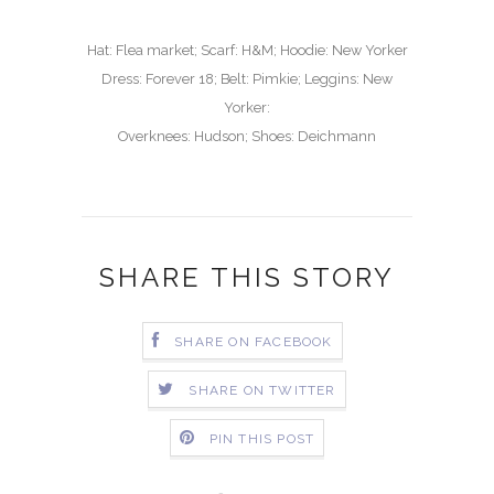
Hat: Flea market; Scarf: H&M; Hoodie: New Yorker
Dress: Forever 18; Belt: Pimkie; Leggins: New
Yorker:
Overknees: Hudson; Shoes: Deichmann
SHARE THIS STORY
SHARE ON FACEBOOK
SHARE ON TWITTER
PIN THIS POST