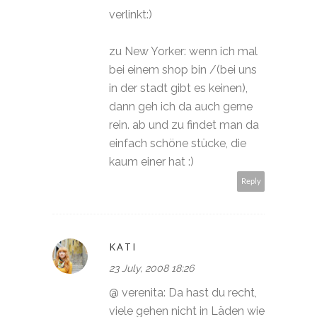
verlinkt:)
zu New Yorker: wenn ich mal
bei einem shop bin /(bei uns
in der stadt gibt es keinen),
dann geh ich da auch gerne
rein. ab und zu findet man da
einfach schöne stücke, die
kaum einer hat :)
Reply
KATI
23 July, 2008 18:26
@ verenita: Da hast du recht,
viele gehen nicht in Läden wie