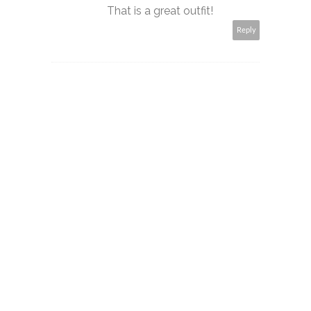
That is a great outfit!
Reply