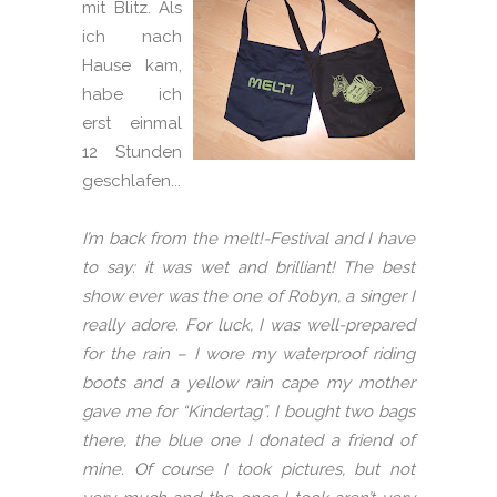
mit Blitz.
Als
ich nach
Hause kam,
habe ich
erst einmal
12 Stunden
geschlafen...
I’m back from the melt!-Festival and I have
to say: it was wet and brilliant! The best
show ever was the one of Robyn, a singer I
really adore. For luck, I was well-prepared
for the rain – I wore my waterproof riding
boots and a yellow rain cape my mother
gave me for “Kindertag”. I bought two bags
there, the blue one I donated a friend of
mine. Of course I took pictures, but not