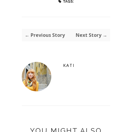
TAGS:
← Previous Story
Next Story →
KATI
YOU MIGHT ALSO