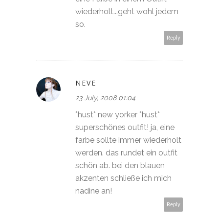
wiederholt...geht wohl jedem
so.
Reply
NEVE
23 July, 2008 01:04
*hust* new yorker *hust*
superschönes outfit! ja, eine
farbe sollte immer wiederholt
werden. das rundet ein outfit
schön ab. bei den blauen
akzenten schließe ich mich
nadine an!
Reply