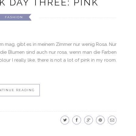
 DAY THREE: PINK
FASHION
rem mag, gibt es in meinem Zimmer nur wenig Rosa. Nur
d die Blumen sind auch nur rosa, wenn man die Farben
ur I really like, there is not a lot of pink in my room.
NTINUE READING