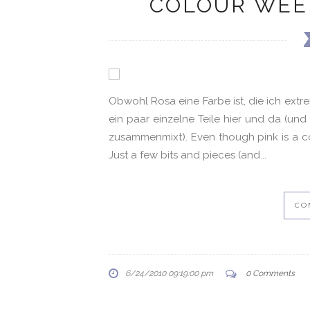
COLOUR WEEK
Obwohl Rosa eine Farbe ist, die ich ext
ein paar einzelne Teile hier und da (un
zusammenmixt). Even though pink is a colo
Just a few bits and pieces (and...
CO
6/24/2010 09:19:00 pm
0 Comments