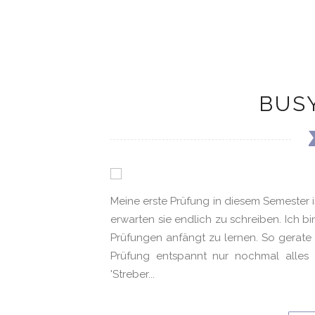
BUSY
Meine erste Prüfung in diesem Semester i
erwarten sie endlich zu schreiben. Ich b
Prüfungen anfängt zu lernen. So gerate 
Prüfung entspannt nur nochmal alles
'Streber...