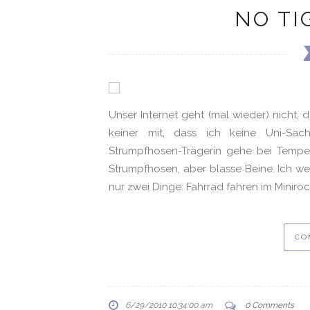
NO TI
Unser Internet geht (mal wieder) nicht, de
keiner mit, dass ich keine Uni-Sac
Strumpfhosen-Trägerin gehe bei Temper
Strumpfhosen, aber blasse Beine. Ich w
nur zwei Dinge: Fahrrad fahren im Minirock
CO
6/29/2010 10:34:00 am
0 Comments