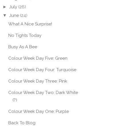
►
July
(26)
▼
June
(24)
What A Nice Surprise!
No Tights Today
Busy As A Bee
Colour Week Day Five: Green
Colour Week Day Four: Turquoise
Colour Week Day Three: Pink
Colour Week Day Two: Dark White
(?)
Colour Week Day One: Purple
Back To Blog