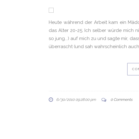
Heute während der Arbeit kam ein Mädch
das Alter 20-25. Ich selber würde mich 
so jung...) auf mich zu und sagte mir, dass
überrascht (und sah wahrscheinlich auch 
CO
6/30/2010 09:28:00 pm
0 Comments