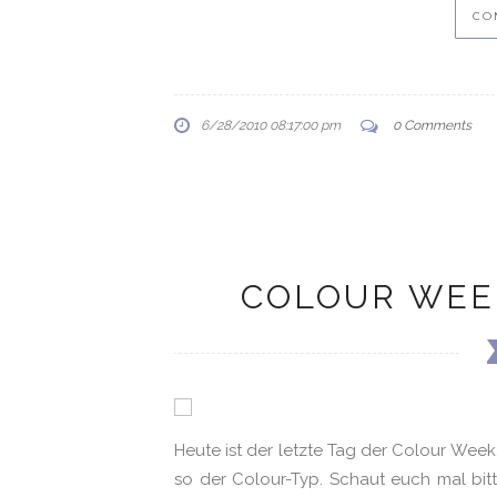
CO
6/28/2010 08:17:00 pm
0 Comments
COLOUR WEEK
Heute ist der letzte Tag der Colour Week,
so der Colour-Typ. Schaut euch mal bitte