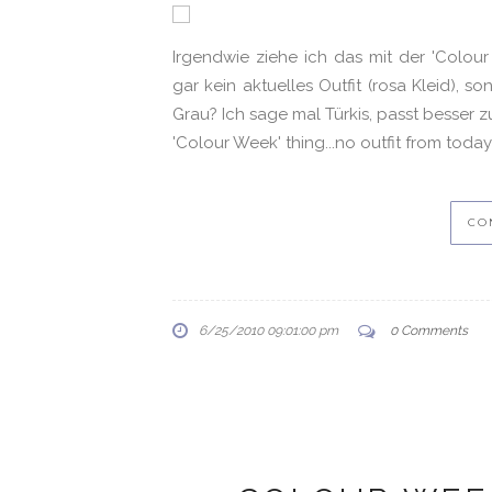
Irgendwie ziehe ich das mit der 'Colour
gar kein aktuelles Outfit (rosa Kleid), s
Grau? Ich sage mal Türkis, passt besser 
'Colour Week' thing...no outfit from today 
CO
6/25/2010 09:01:00 pm
0 Comments