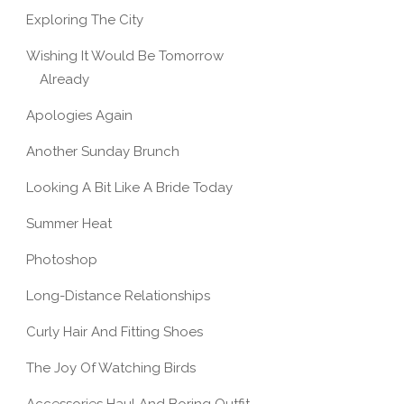
Exploring The City
Wishing It Would Be Tomorrow
Already
Apologies Again
Another Sunday Brunch
Looking A Bit Like A Bride Today
Summer Heat
Photoshop
Long-Distance Relationships
Curly Hair And Fitting Shoes
The Joy Of Watching Birds
Accessories Haul And Boring Outfit