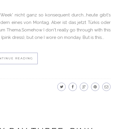
 Week' nicht ganz so konsequent durch...heute gibt's
ondern eines von Montag. Aber ist das jetzt Türkis oder
zum Thema.Somehow I don't really go through with this
(pink dress), but one I wore on monday. But is this...
NTINUE READING