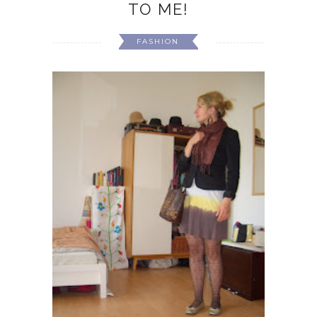
TO ME!
FASHION