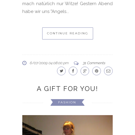
mach natürlich nur Witze! Gestern Abend
habe wir uns "Angels...
CONTINUE READING
6/07/2009 04:08:00 pm
31 Comments
A GIFT FOR YOU!
FASHION