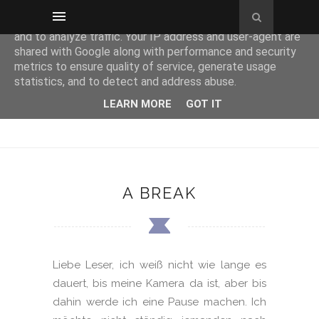
This site uses cookies from Google to deliver its services
and to analyze traffic. Your IP address and user-agent are
shared with Google along with performance and security
metrics to ensure quality of service, generate usage
statistics, and to detect and address abuse.
LEARN MORE
GOT IT
A BREAK
Liebe Leser, ich weiß nicht wie lange es
dauert, bis meine Kamera da ist, aber bis
dahin werde ich eine Pause machen. Ich