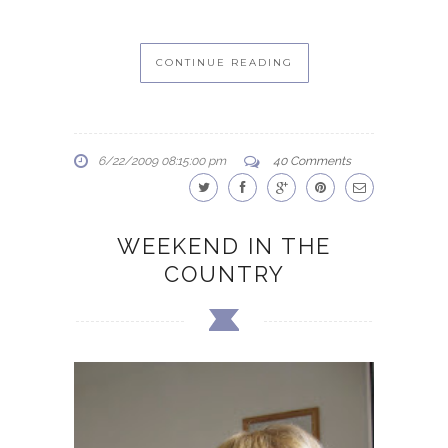
CONTINUE READING
6/22/2009 08:15:00 pm
40 Comments
WEEKEND IN THE
COUNTRY