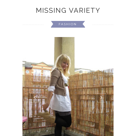
MISSING VARIETY
FASHION