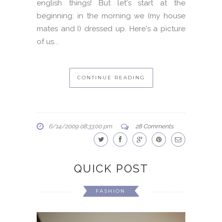
english things! But let's start at the
beginning: in the morning we (my house
mates and I) dressed up. Here's a picture
of us...
CONTINUE READING
6/14/2009 08:33:00 pm
28 Comments
QUICK POST
FASHION