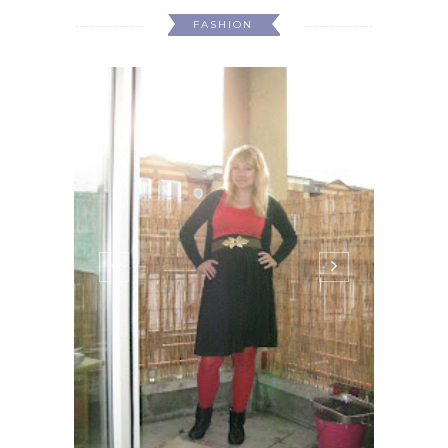
FASHION