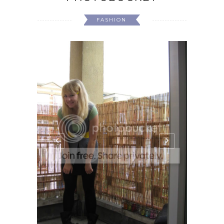
FASHION