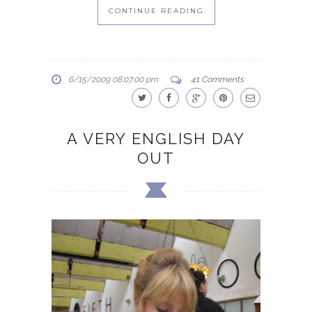
CONTINUE READING
6/15/2009 08:07:00 pm
41 Comments
A VERY ENGLISH DAY
OUT