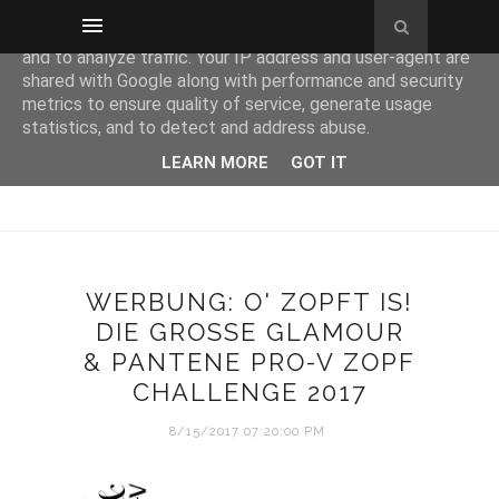
This site uses cookies from Google to deliver its services
and to analyze traffic. Your IP address and user-agent are
shared with Google along with performance and security
metrics to ensure quality of service, generate usage
statistics, and to detect and address abuse.
LEARN MORE
GOT IT
WERBUNG: O' ZOPFT IS!
DIE GROSSE GLAMOUR &
PANTENE PRO-V ZOPF C
HALLENGE 2017
8/15/2017 07:20:00 PM