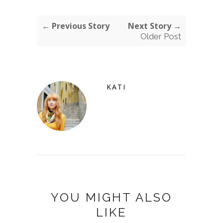
← Previous Story
Next Story →
Older Post
KATI
YOU MIGHT ALSO
LIKE