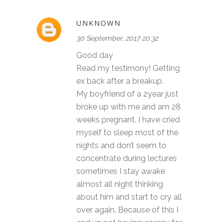
UNKNOWN
30 September, 2017 20:32
Good day
Read my testimony! Getting
ex back after a breakup.
My boyfriend of a 2year just
broke up with me and am 28
weeks pregnant. I have cried
myself to sleep most of the
nights and don’t seem to
concentrate during lectures
sometimes I stay awake
almost all night thinking
about him and start to cry all
over again. Because of this I