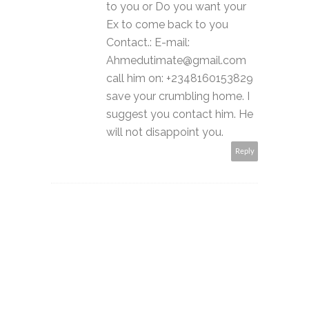
to you or Do you want your
Ex to come back to you
Contact.: E-mail:
Ahmedutimate@gmail.com
call him on: +2348160153829
save your crumbling home. I
suggest you contact him. He
will not disappoint you.
Reply