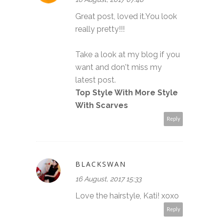
Great post, loved it.You look
really pretty!!!
Take a look at my blog if you
want and don't miss my
latest post.
Top Style With More Style
With Scarves
Reply
BLACKSWAN
16 August, 2017 15:33
Love the hairstyle, Kati! xoxo
Reply