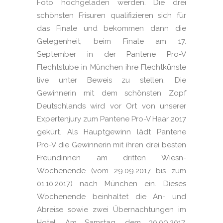
Foto hochgeladen werden. Die drei
schönsten Frisuren qualifizieren sich für
das Finale und bekommen dann die
Gelegenheit, beim Finale am 17.
September in der Pantene Pro-V
Flechtstube in München ihre Flechtkünste
live unter Beweis zu stellen. Die
Gewinnerin mit dem schönsten Zopf
Deutschlands wird vor Ort von unserer
Expertenjury zum Pantene Pro-V Haar 2017
gekürt. Als Hauptgewinn lädt Pantene
Pro-V die Gewinnerin mit ihren drei besten
Freundinnen am dritten Wiesn-
Wochenende (vom 29.09.2017 bis zum
01.10.2017) nach München ein. Dieses
Wochenende beinhaltet die An- und
Abreise sowie zwei Übernachtungen im
Hotel. Am Samstag, dem 30.09.2017,