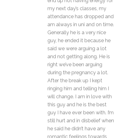
end up not having energy for
my next day’s classes, my
attendance has dropped and
am always in uni and on time.
Generally he is a very nice
guy, he ended it because he
said we were arguing a lot
and not getting along. He is
right we’ve been arguing
during the pregnancy a lot.
After the break up I kept
ringing him and telling him I
will change. I am in love with
this guy and he is the best
guy I have ever been with. I’m
still hurt and in disbelief when
he said he didn’t have any
romantic feelings towards