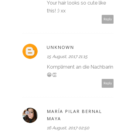
Your hair looks so cute like
this! :) xx
Reply
UNKNOWN
15 August, 2017 21:15
Kompliment an die Nachbarin
😁👏
Reply
MARÍA PILAR BERNAL
MAYA
16 August, 2017 02:50