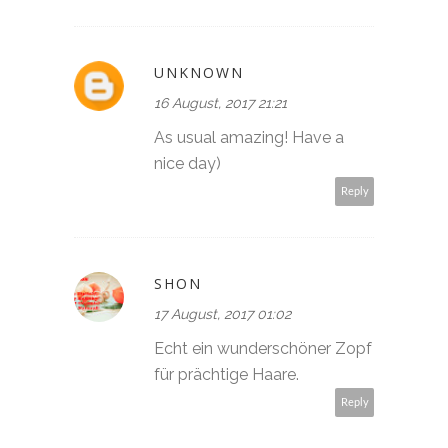
UNKNOWN
16 August, 2017 21:21
As usual amazing! Have a
nice day)
Reply
SHON
17 August, 2017 01:02
Echt ein wunderschöner Zopf
für prächtige Haare.
Reply