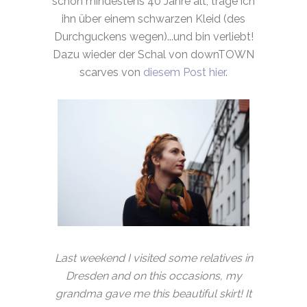
schon mindestens 40 Jahre alt, trage ich
ihn über einem schwarzen Kleid (des
Durchguckens wegen)...und bin verliebt!
Dazu wieder der Schal von downTOWN
scarves von
diesem Post hier
.
Last weekend I visited some relatives in
Dresden and on this occasions, my
grandma gave me this beautiful skirt! It