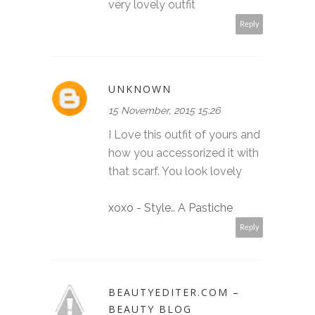
very lovely outfit
Reply
UNKNOWN
15 November, 2015 15:26
I Love this outfit of yours and
how you accessorized it with
that scarf. You look lovely
xoxo - Style.. A Pastiche
Reply
BEAUTYEDITER.COM –
BEAUTY BLOG