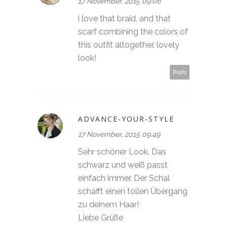
17 November, 2015 09:06
i love that braid, and that
scarf combining the colors of
this outfit altogether. lovely
look!
Reply
ADVANCE-YOUR-STYLE
17 November, 2015 09:49
Sehr schöner Look. Das
schwarz und weiß passt
einfach immer. Der Schal
schafft einen tollen Übergang
zu deinem Haar!
Liebe Grüße