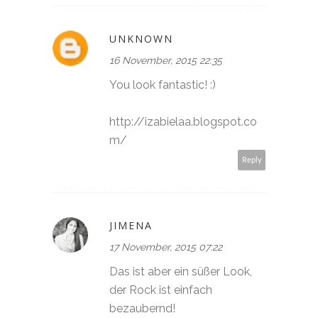
UNKNOWN
16 November, 2015 22:35
You look fantastic! :)
http://izabielaa.blogspot.co
m/
Reply
JIMENA
17 November, 2015 07:22
Das ist aber ein süßer Look,
der Rock ist einfach
bezaubernd!