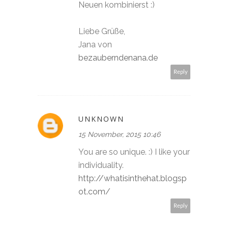
Neuen kombinierst :)
Liebe Grüße,
Jana von
bezauberndenana.de
Reply
UNKNOWN
15 November, 2015 10:46
You are so unique. :) I like your
individuality.
http://whatisinthehat.blogsp
ot.com/
Reply