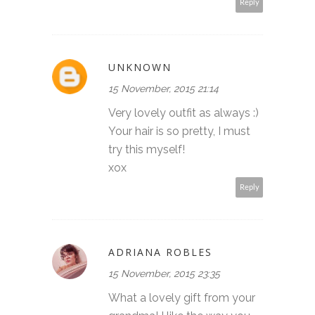
Reply
UNKNOWN
15 November, 2015 21:14
Very lovely outfit as always :)
Your hair is so pretty, I must
try this myself!
xox
Reply
ADRIANA ROBLES
15 November, 2015 23:35
What a lovely gift from your