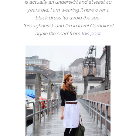
is actually an underskirt and at least 40
years old; I am wearing it here over a
black dress (to avoid the see-
throughness)...and I'm in love! Combined
again the scarf from
this post
.