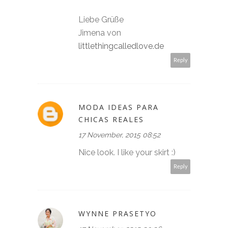
Liebe Grüße
Jimena von
littlethingcalledlove.de
Reply
MODA IDEAS PARA
CHICAS REALES
17 November, 2015 08:52
Nice look. I like your skirt :)
Reply
WYNNE PRASETYO