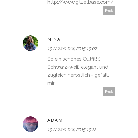
http://www.gilzetbase.com/
Reply
NINA
15 November, 2015 15:07
So ein schönes Outfit! :)
Schwarz-weiß elegant und
zugleich herbstlich - gefällt
mir!
Reply
ADAM
15 November, 2015 15:22