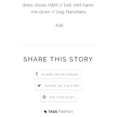
dress, shoes: H&M // belt, skirt: hand-
me-down // bag: NanuNanu
-Kati
SHARE THIS STORY
SHARE ON FACEBOOK
SHARE ON TWITTER
PIN THIS POST
Fashion
TAGS: