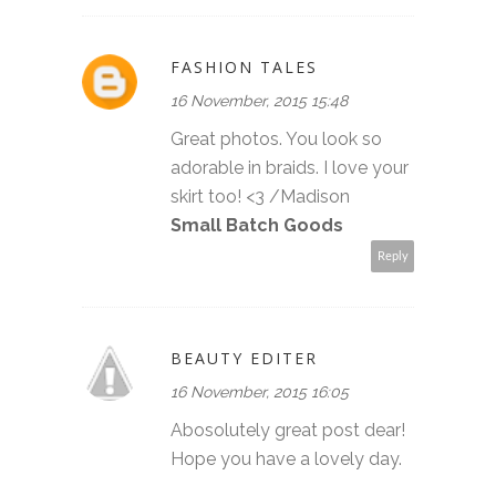
FASHION TALES
16 November, 2015 15:48
Great photos. You look so
adorable in braids. I love your
skirt too! <3 /Madison
Small Batch Goods
Reply
BEAUTY EDITER
16 November, 2015 16:05
Abosolutely great post dear!
Hope you have a lovely day.