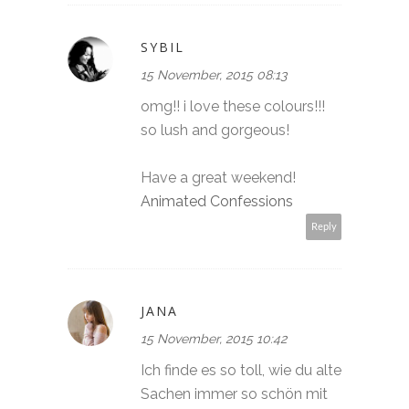
SYBIL
15 November, 2015 08:13
omg!! i love these colours!!!
so lush and gorgeous!
Have a great weekend!
Animated Confessions
Reply
JANA
15 November, 2015 10:42
Ich finde es so toll, wie du alte
Sachen immer so schön mit