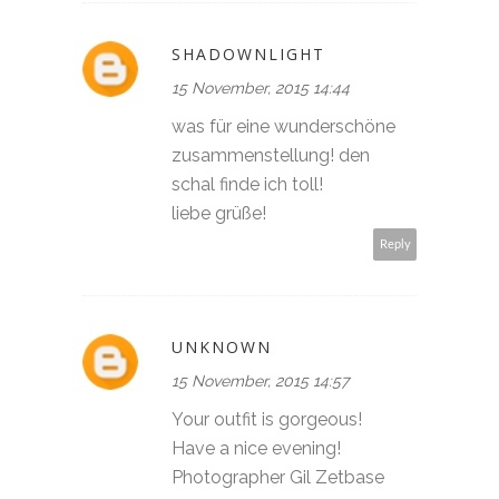
SHADOWNLIGHT
15 November, 2015 14:44
was für eine wunderschöne
zusammenstellung! den
schal finde ich toll!
liebe grüße!
Reply
UNKNOWN
15 November, 2015 14:57
Your outfit is gorgeous!
Have a nice evening!
Photographer Gil Zetbase