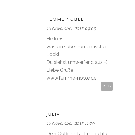
FEMME NOBLE
16 November, 2015 09:05
Hello ♥
was ein süßer, romantischer
Look!
Du siehst umwerfend aus =)
Liebe Grüße
www.femme-noble.de
Reply
JULIA
16 November, 2015 11:09
Dein Outfit gefällt mir richtig