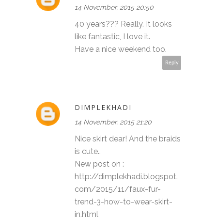
14 November, 2015 20:50
40 years??? Really. It looks
like fantastic, I love it.
Have a nice weekend too.
Reply
DIMPLEKHADI
14 November, 2015 21:20
Nice skirt dear! And the braids
is cute..
New post on :
http://dimplekhadi.blogspot.
com/2015/11/faux-fur-
trend-3-how-to-wear-skirt-
in.html