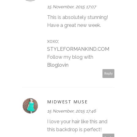
15 November, 2015 17:07
This is absolutely stunning!
Have a great new week.
xoxo;
STYLEFORMANKIND.COM
Follow my blog with
Bloglovin
Reply
MIDWEST MUSE
15 November, 2015 17:46
I love your hair like this and
this backdrop is perfect!