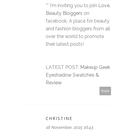
** I'm inviting you to join
Love,
Beauty Bloggers
on
facebook. A place for beauty
and fashion bloggers from all
over the world to promote
their latest posts!
LATEST POST:
Makeup Geek
Eyeshadow Swatches &
Review
Reply
CHRISTINE
16 November, 2015 16:43