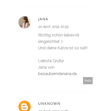
JANA
22 April, 2015 10:55
Richtig schön liebevoll
eingerichtet :)
Und deine Katze ist so süß!
Liebste Grüße
Jana von
bezauberndenana.de
Reply
UNKNOWN
22 April, 2015 11:36