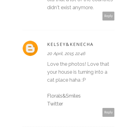
didn't exist anymore.
Reply
KELSEY&KENECHA
20 April, 2015 22:46
Love the photos! Love that
your house is turning into a
cat place haha :P
Florals&Smiles
Twitter
Reply