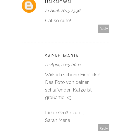
UNKNOWN
21 April, 2015 23:36
Cat so cute!
Reply
SARAH MARIA
22 April, 2015 00:11
Wirklich schöne Einblicke!
Das Foto von deiner
schlafenden Katze ist
großartig. <3
Liebe Grüße zu dir,
Sarah Maria
Reply