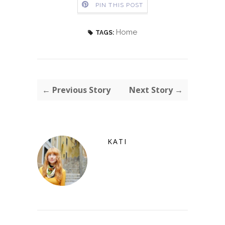
PIN THIS POST
Home
TAGS:
← Previous Story
Next Story →
KATI