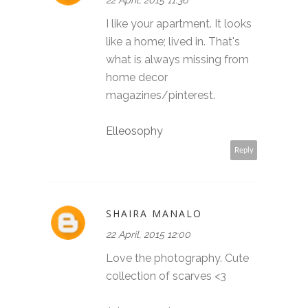
I like your apartment. It looks
like a home; lived in. That's
what is always missing from
home decor
magazines/pinterest.
Elleosophy
Reply
SHAIRA MANALO
22 April, 2015 12:00
Love the photography. Cute
collection of scarves <3