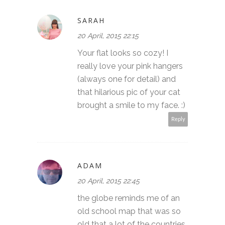
SARAH
20 April, 2015 22:15
Your flat looks so cozy! I
really love your pink hangers
(always one for detail) and
that hilarious pic of your cat
brought a smile to my face. :)
Reply
ADAM
20 April, 2015 22:45
the globe reminds me of an
old school map that was so
old that a lot of the countries