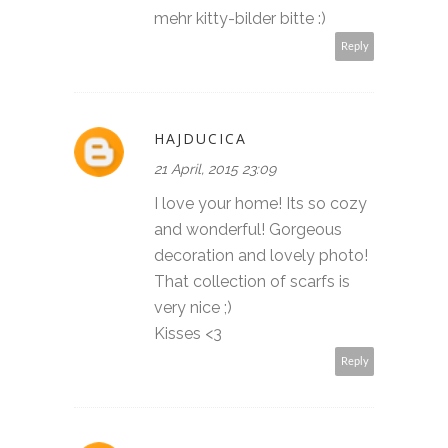
mehr kitty-bilder bitte :)
Reply
HAJDUCICA
21 April, 2015 23:09
I love your home! Its so cozy
and wonderful! Gorgeous
decoration and lovely photo!
That collection of scarfs is
very nice ;)
Kisses <3
Reply