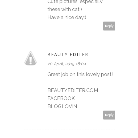
Cute pictures, especially
these with cat:)
Have a nice day:)
Reply
BEAUTY EDITER
20 April, 2015 18:04
Great job on this lovely post!
BEAUTYEDITER.COM
FACEBOOK
BLOGLOVIN
Reply