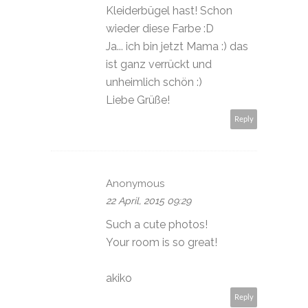
Kleiderbügel hast! Schon
wieder diese Farbe :D
Ja... ich bin jetzt Mama :) das
ist ganz verrückt und
unheimlich schön :)
Liebe Grüße!
Reply
Anonymous
22 April, 2015 09:29
Such a cute photos!
Your room is so great!
akiko
Reply