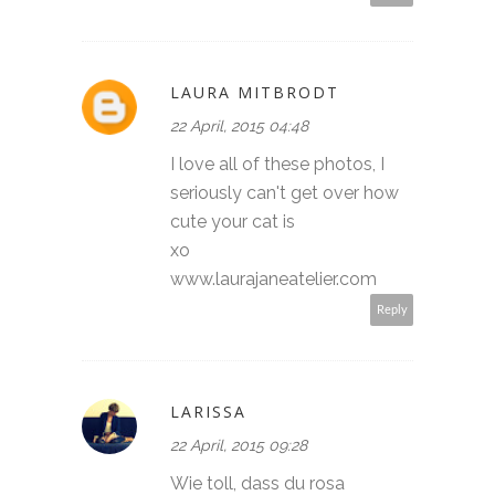
LAURA MITBRODT
22 April, 2015 04:48
I love all of these photos, I
seriously can't get over how
cute your cat is
xo
www.laurajaneatelier.com
Reply
LARISSA
22 April, 2015 09:28
Wie toll, dass du rosa