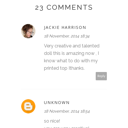
23 COMMENTS
JACKIE HARRISON
18 November, 2014 18:34
Very creative and talented
doll this is amazing now , I
know what to do with my
printed top Ithanks.
Reply
UNKNOWN
18 November, 2014 18:54
so nice!