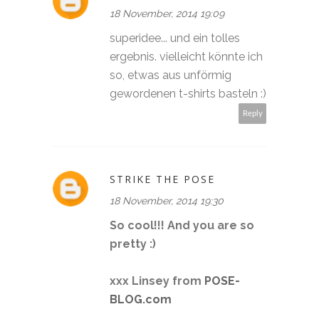
18 November, 2014 19:09
superidee... und ein tolles
ergebnis. vielleicht könnte ich
so, etwas aus unförmig
gewordenen t-shirts basteln :)
Reply
STRIKE THE POSE
18 November, 2014 19:30
So cool!!! And you are so
pretty :)
xxx Linsey from
POSE-
BLOG.com