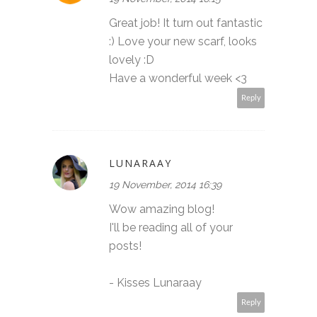
Great job! It turn out fantastic
:) Love your new scarf, looks
lovely :D
Have a wonderful week <3
Reply
LUNARAAY
19 November, 2014 16:39
Wow amazing blog!
I'll be reading all of your
posts!
- Kisses Lunaraay
Reply