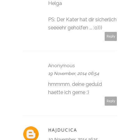
Helga
PS: Der Kater hat dir sicherlich
seeeehr geholfen ... :o)))
Reply
Anonymous
19 November, 2014 06:54
hmmmm, deine geduld
haette ich gerne :)
Reply
HAJDUCICA
19 November, 2014 16:15