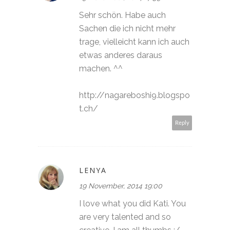
Sehr schön. Habe auch
Sachen die ich nicht mehr
trage, vielleicht kann ich auch
etwas anderes daraus
machen. ^^
http://nagareboshi9.blogspo
t.ch/
Reply
LENYA
19 November, 2014 19:00
I love what you did Kati. You
are very talented and so