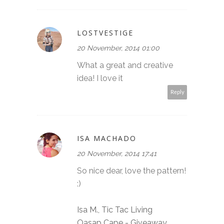
LOSTVESTIGE
20 November, 2014 01:00
What a great and creative
idea! I love it
Reply
ISA MACHADO
20 November, 2014 17:41
So nice dear, love the pattern!
:)
Isa M., Tic Tac Living
Oasap Cape - Giveaway