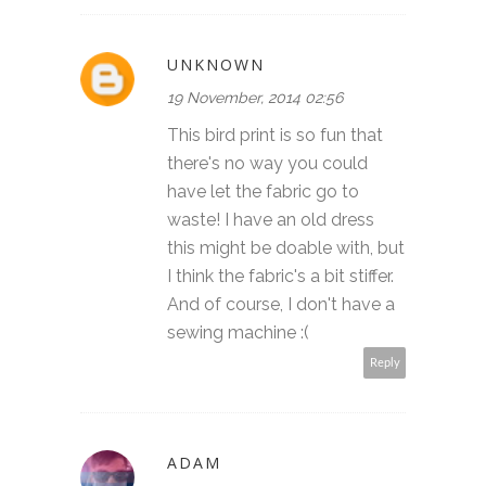
UNKNOWN
19 November, 2014 02:56
This bird print is so fun that
there's no way you could
have let the fabric go to
waste! I have an old dress
this might be doable with, but
I think the fabric's a bit stiffer.
And of course, I don't have a
sewing machine :(
Reply
ADAM