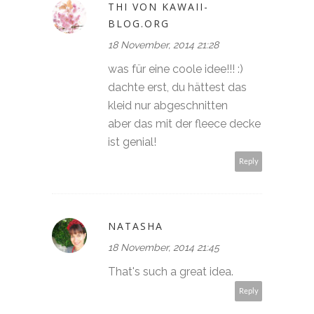
THI VON KAWAII-
BLOG.ORG
18 November, 2014 21:28
was für eine coole idee!!! :)
dachte erst, du hättest das
kleid nur abgeschnitten
aber das mit der fleece decke
ist genial!
Reply
NATASHA
18 November, 2014 21:45
That's such a great idea.
Reply