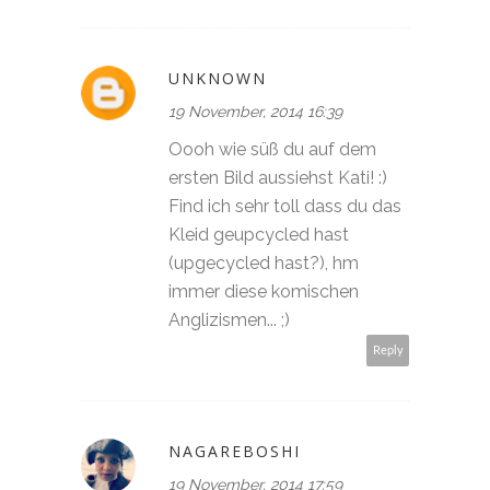
UNKNOWN
19 November, 2014 16:39
Oooh wie süß du auf dem
ersten Bild aussiehst Kati! :)
Find ich sehr toll dass du das
Kleid geupcycled hast
(upgecycled hast?), hm
immer diese komischen
Anglizismen... ;)
Reply
NAGAREBOSHI
19 November, 2014 17:59