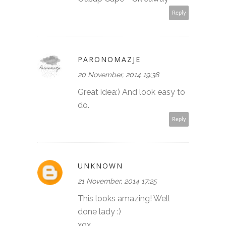
Reply
PARONOMAZJE
20 November, 2014 19:38
Great idea:) And look easy to
do.
Reply
UNKNOWN
21 November, 2014 17:25
This looks amazing! Well
done lady :)
xox