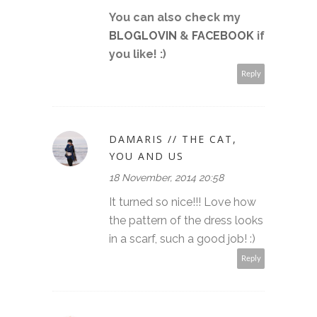
You can also check my
BLOGLOVIN
&
FACEBOOK
if
you like! :)
Reply
DAMARIS // THE CAT,
YOU AND US
18 November, 2014 20:58
It turned so nice!!! Love how
the pattern of the dress looks
in a scarf, such a good job! :)
Reply