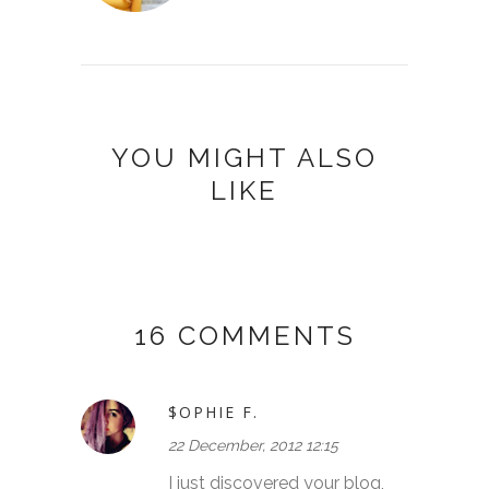
YOU MIGHT ALSO
LIKE
16 COMMENTS
$OPHIE F.
22 December, 2012 12:15
I just discovered your blog,