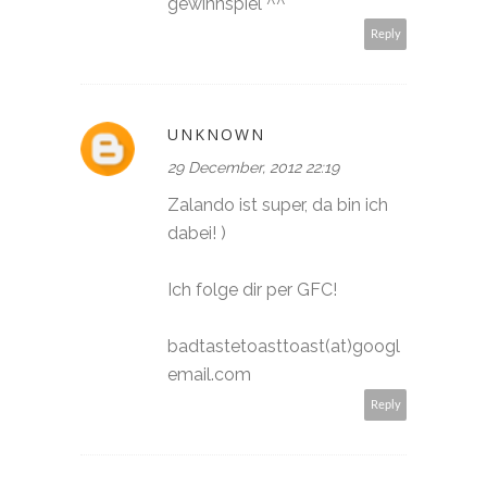
gewinnspiel ^^
Reply
UNKNOWN
29 December, 2012 22:19
Zalando ist super, da bin ich
dabei! )
Ich folge dir per GFC!
badtastetoasttoast(at)googl
email.com
Reply