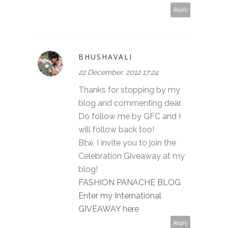
Reply
BHUSHAVALI
22 December, 2012 17:24
Thanks for stopping by my
blog and commenting dear.
Do follow me by GFC and I
will follow back too!
Btw, I invite you to join the
Celebration Giveaway at my
blog!
FASHION PANACHE BLOG
Enter my International
GIVEAWAY here
Reply