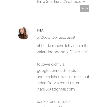
Birte (minikunst@yahoo.de)
Reply
INA
27 December, 2012 21:46
ohhh da mache ich auch mit...
zalandoooooooo :D *kreisch*
followe dich via
googleconnectfriends
und erreichen kannst mich auf
jeden fall via email unter
ina.w86(at)gmail.com
danke für das tolle