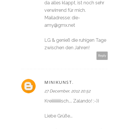
da alles klappt, ist noch sehr
verwirrend für mich.
Mailadresse: die-
amy@gmx.net
LG & genieß die ruhigen Tage
zwischen den Jahren!
Reply
MINIKUNST.
27 December, 2012 20:52
Kreiiiiiiiiiiisch.... Zalando! ;-))
Liebe Grüße...