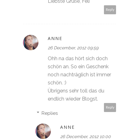
Liebste Grüße, Feli
Reply
ANNE
26 December, 2012 09:59
Ohh na das hört sich doch
schön an. So ein Geschenk
noch nachträglich ist immer
schön. :)
Übrigens sehr toll das du
endlich wieder Blogst.
Reply
Replies
ANNE
26 December, 2012 10:00