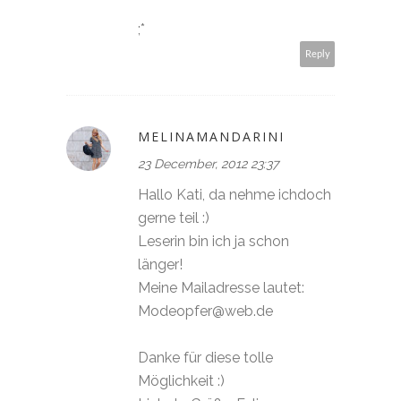
;*
Reply
MELINAMANDARINI
23 December, 2012 23:37
Hallo Kati, da nehme ichdoch
gerne teil :)
Leserin bin ich ja schon
länger!
Meine Mailadresse lautet:
Modeopfer@web.de
Danke für diese tolle
Möglichkeit :)