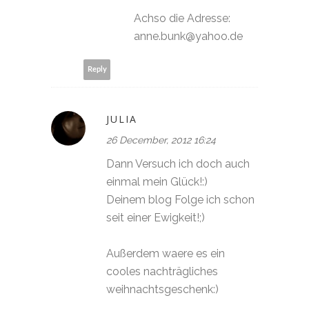
Achso die Adresse:
anne.bunk@yahoo.de
Reply
JULIA
26 December, 2012 16:24
Dann Versuch ich doch auch
einmal mein Glück!:)
Deinem blog Folge ich schon
seit einer Ewigkeit!;)
Außerdem waere es ein
cooles nachträgliches
weihnachtsgeschenk:)