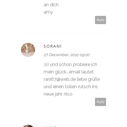
an dich
amy
Reply
SORANI
27 December, 2012 09:20
;o) und schon probiere ich
mein glück...email lautet:
rani67@web.de liebe grüße
und einen tollen rutsch ins
neue jahr, nico
Reply