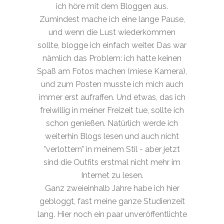
ich höre mit dem Bloggen aus.
Zumindest mache ich eine lange Pause,
und wenn die Lust wiederkommen
sollte, blogge ich einfach weiter. Das war
nämlich das Problem: ich hatte keinen
Spaß am Fotos machen (miese Kamera),
und zum Posten musste ich mich auch
immer erst aufraffen. Und etwas, das ich
freiwillig in meiner Freizeit tue, sollte ich
schon genießen. Natürlich werde ich
weiterhin Blogs lesen und auch nicht
"verlottern" in meinem Stil - aber jetzt
sind die Outfits erstmal nicht mehr im
Internet zu lesen.
Ganz zweieinhalb Jahre habe ich hier
gebloggt, fast meine ganze Studienzeit
lang. Hier noch ein paar unveröffentlichte