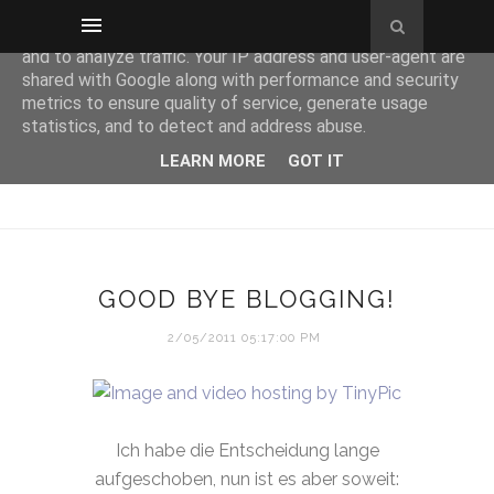
This site uses cookies from Google to deliver its services
and to analyze traffic. Your IP address and user-agent are
shared with Google along with performance and security
metrics to ensure quality of service, generate usage
statistics, and to detect and address abuse.
LEARN MORE
GOT IT
GOOD BYE BLOGGING!
2/05/2011 05:17:00 PM
Ich habe die Entscheidung lange
aufgeschoben, nun ist es aber soweit: