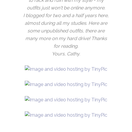
to rack and ruin with my style - my
outfits just won't be online anymore.
I blogged for two and a half years here,
almost during all my studies. Here are
some unpublished outfits, there are
many more on my hard drive! Thanks
for reading.
Yours, Cathy.