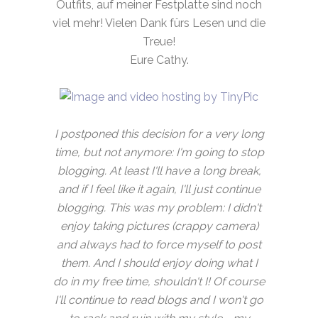
Outfits, auf meiner Festplatte sind noch
viel mehr! Vielen Dank fürs Lesen und die
Treue!
Eure Cathy.
I postponed this decision for a very long
time, but not anymore: I'm going to stop
blogging. At least I'll have a long break,
and if I feel like it again, I'll just continue
blogging. This was my problem: I didn't
enjoy taking pictures (crappy camera)
and always had to force myself to post
them. And I should enjoy doing what I
do in my free time, shouldn't I! Of course
I'll continue to read blogs and I won't go