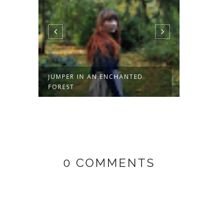
JUMPER IN AN ENCHANTED
STRIP
FOREST
0 COMMENTS