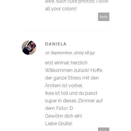
awe, such cute photos! I love
all your colors!
Reply
DANIELA
10 September, 2009 16:59
erst einmal: herzlich
Willkommen zurück! Hoffe,
der ganze Stress mit den
Ämtern ist vorbei.
Ikea ist toll und du passt
super in dieses Zimmer auf
dem Foto! :D
Gewöhn dich ein!
Liebe Grüße!