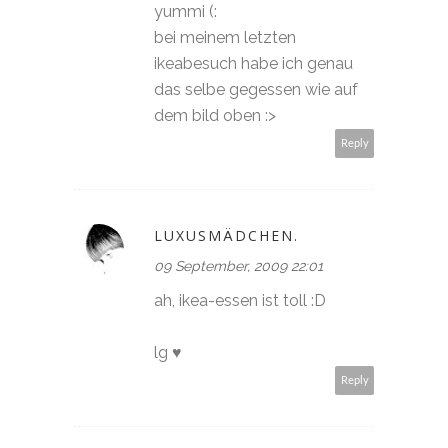
yummi (:
bei meinem letzten
ikeabesuch habe ich genau
das selbe gegessen wie auf
dem bild oben :>
Reply
LUXUSMÄDCHEN.
09 September, 2009 22:01
ah, ikea-essen ist toll :D
lg ♥
Reply