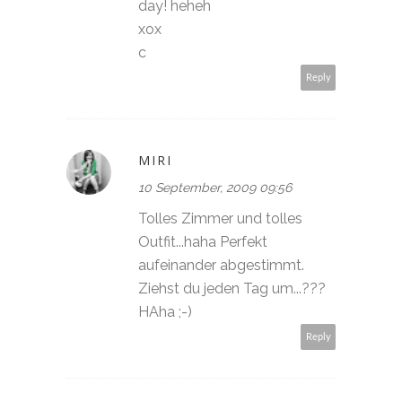
day! heheh
xox
c
Reply
MIRI
10 September, 2009 09:56
Tolles Zimmer und tolles
Outfit...haha Perfekt
aufeinander abgestimmt.
Ziehst du jeden Tag um...???
HAha ;-)
Reply