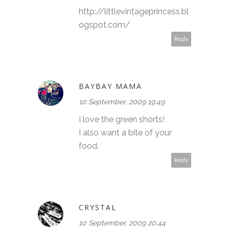
http://littlevintageprincess.bl
ogspot.com/
Reply
BAYBAY MAMA
10 September, 2009 19:49
I love the green shorts!
I also want a bite of your
food.
Reply
CRYSTAL
10 September, 2009 20:44