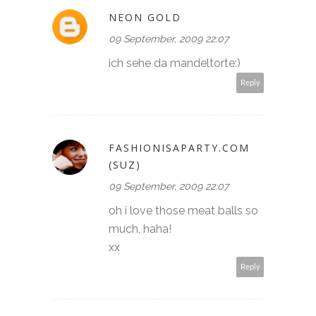
NEON GOLD
09 September, 2009 22:07
ich sehe da mandeltorte:)
Reply
FASHIONISAPARTY.COM
(SUZ)
09 September, 2009 22:07
oh i love those meat balls so
much, haha!
xx
Reply