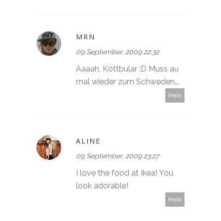
MRN
09 September, 2009 22:32
Aaaah, Köttbular :D Muss au
mal wieder zum Schweden...
Reply
ALINE
09 September, 2009 23:27
I love the food at Ikea! You
look adorable!
Reply