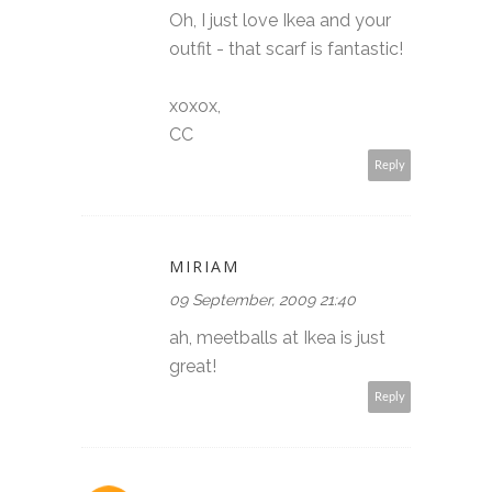
Oh, I just love Ikea and your
outfit - that scarf is fantastic!
xoxox,
CC
Reply
MIRIAM
09 September, 2009 21:40
ah, meetballs at Ikea is just
great!
Reply