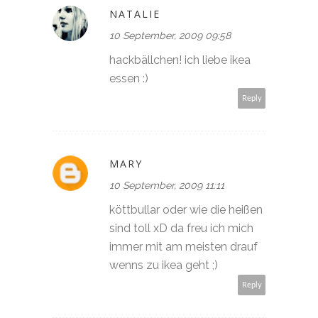
NATALIE
10 September, 2009 09:58
hackbällchen! ich liebe ikea
essen :)
Reply
MARY
10 September, 2009 11:11
köttbullar oder wie die heißen
sind toll xD da freu ich mich
immer mit am meisten drauf
wenns zu ikea geht ;)
Reply