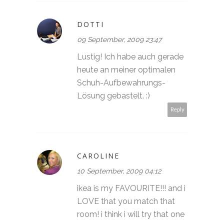
DOTTI
09 September, 2009 23:47
Lustig! Ich habe auch gerade
heute an meiner optimalen
Schuh-Aufbewahrungs-
Lösung gebastelt. :)
Reply
CAROLINE
10 September, 2009 04:12
ikea is my FAVOURITE!!! and i
LOVE that you match that
room! i think i will try that one