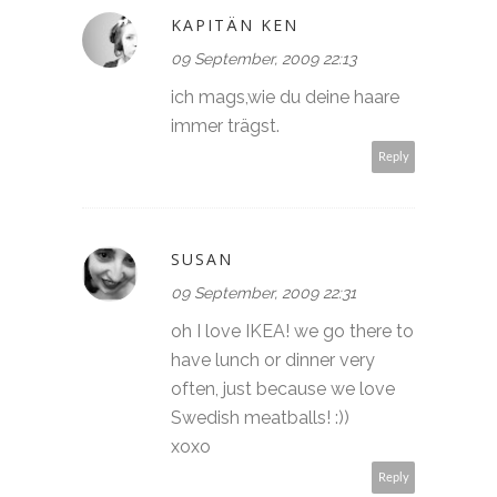
KAPITÄN KEN
09 September, 2009 22:13
ich mags,wie du deine haare
immer trägst.
Reply
SUSAN
09 September, 2009 22:31
oh I love IKEA! we go there to
have lunch or dinner very
often, just because we love
Swedish meatballs! :))
xoxo
Reply