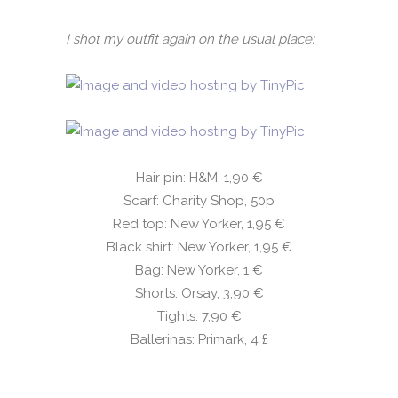
I shot my outfit again on the usual place:
Hair pin: H&M, 1,90 €
Scarf: Charity Shop, 50p
Red top: New Yorker, 1,95 €
Black shirt: New Yorker, 1,95 €
Bag: New Yorker, 1 €
Shorts: Orsay, 3,90 €
Tights: 7,90 €
Ballerinas: Primark, 4
£