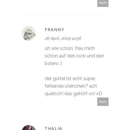
Reply
FRANNY
26 April, 2009 12:56
oh wie schön, freu mich
schon auf den rock und den
bolero :)
der gürtel ist echt super.
fehlende steinchen? ach
quatsch! das gehört so! xD
Reply
THALIA