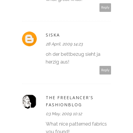
Reply
SISKA
28 April, 2009 14:23
oh der bettbezug sieht ja
herzig aus!
Reply
THE FREELANCER'S
FASHIONBLOG
03 May, 2009 10:12
What nice patterned fabrics
you found!