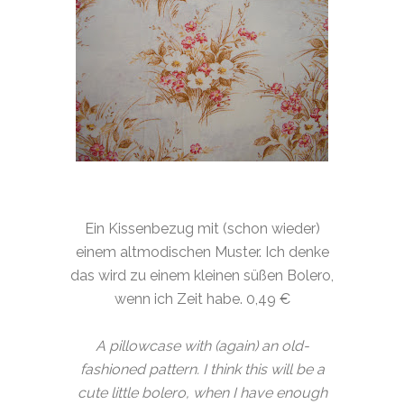
Ein Kissenbezug mit (schon wieder)
einem altmodischen Muster. Ich denke
das wird zu einem kleinen süßen Bolero,
wenn ich Zeit habe. 0,49 €
A pillowcase with (again) an old-
fashioned pattern. I think this will be a
cute little bolero, when I have enough