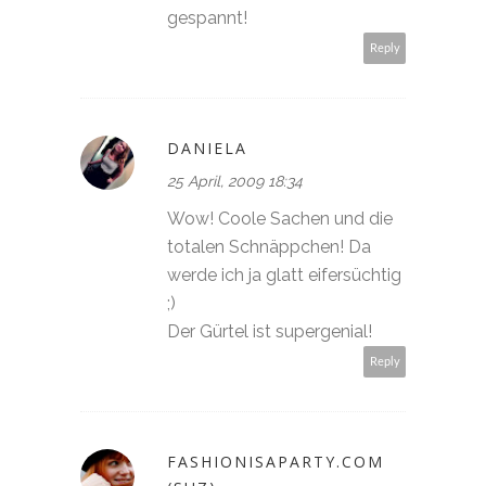
gespannt!
Reply
DANIELA
25 April, 2009 18:34
Wow! Coole Sachen und die
totalen Schnäppchen! Da
werde ich ja glatt eifersüchtig
;)
Der Gürtel ist supergenial!
Reply
FASHIONISAPARTY.COM