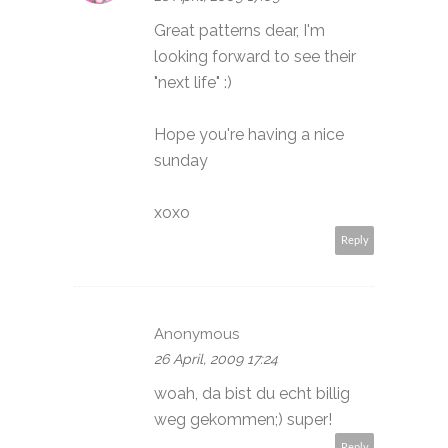
Great patterns dear, I'm
looking forward to see their
"next life" :)
Hope you're having a nice
sunday
xoxo
Reply
Anonymous
26 April, 2009 17:24
woah, da bist du echt billig
weg gekommen;) super!
Reply