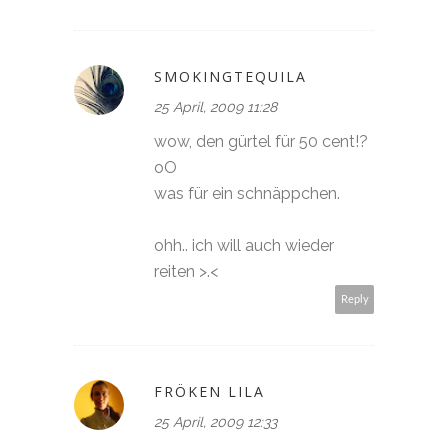
SMOKINGTEQUILA
25 April, 2009 11:28
wow, den gürtel für 50 cent!?
oO
was für ein schnäppchen.
ohh.. ich will auch wieder
reiten >.<
Reply
FRÖKEN LILA
25 April, 2009 12:33