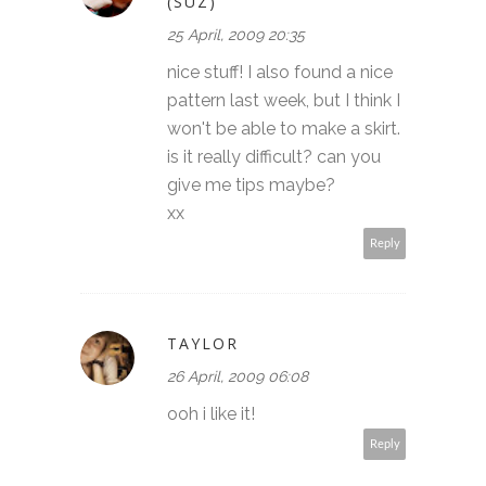
(SUZ)
25 April, 2009 20:35
nice stuff! I also found a nice
pattern last week, but I think I
won't be able to make a skirt.
is it really difficult? can you
give me tips maybe?
xx
Reply
TAYLOR
26 April, 2009 06:08
ooh i like it!
Reply