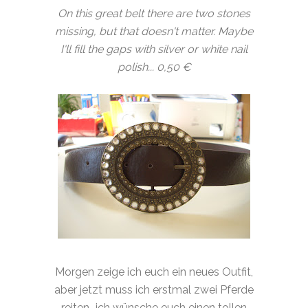
On this great belt there are two stones
missing, but that doesn't matter. Maybe
I'll fill the gaps with silver or white nail
polish... 0,50 €
Morgen zeige ich euch ein neues Outfit,
aber jetzt muss ich erstmal zwei Pferde
reiten...ich wünsche euch einen tollen