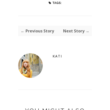
TAGS:
← Previous Story
Next Story →
KATI