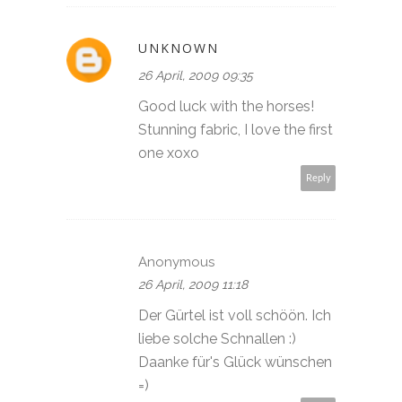
UNKNOWN
26 April, 2009 09:35
Good luck with the horses!
Stunning fabric, I love the first
one xoxo
Reply
Anonymous
26 April, 2009 11:18
Der Gürtel ist voll schöön. Ich
liebe solche Schnallen :)
Daanke für's Glück wünschen
=)