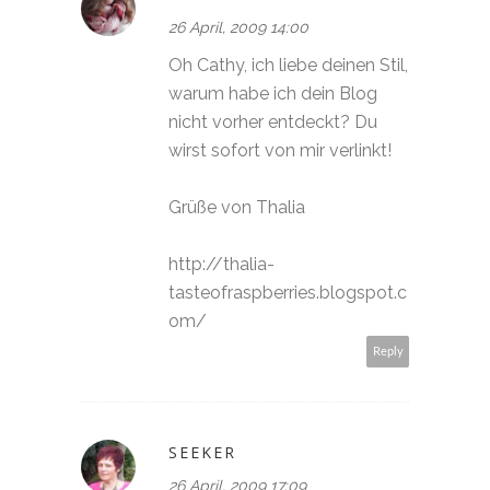
26 April, 2009 14:00
Oh Cathy, ich liebe deinen Stil,
warum habe ich dein Blog
nicht vorher entdeckt? Du
wirst sofort von mir verlinkt!
Grüße von Thalia
http://thalia-
tasteofraspberries.blogspot.c
om/
Reply
SEEKER
26 April, 2009 17:09