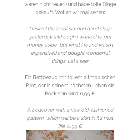
waren nicht teuer!) und habe tolle Dinge
gekauft. Wollen wir mal sehen:
I visited the local second hand shop
yesterday (although I wanted to put
money aside...but what I found wasn't
expensive!) and bought wonderful
things. Let's see
:
Ein Bettbezug mit tollem altmodischen
Print, der in seinem nächsten Leben ein
Rock sein wird. 0,99 €
A bedcover with a nice old-fashioned
pattern, which will be a skirt in it's next
life. 0,99 €