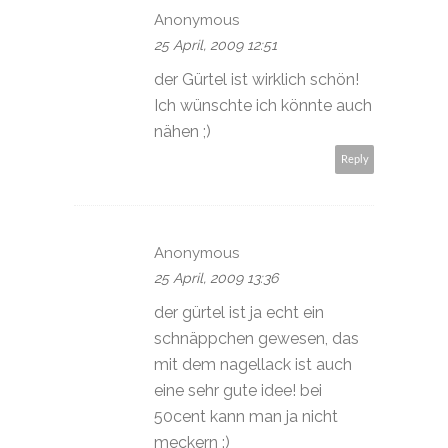
Anonymous
25 April, 2009 12:51
der Gürtel ist wirklich schön!
Ich wünschte ich könnte auch
nähen ;)
Reply
Anonymous
25 April, 2009 13:36
der gürtel ist ja echt ein
schnäppchen gewesen, das
mit dem nagellack ist auch
eine sehr gute idee! bei
50cent kann man ja nicht
meckern :)