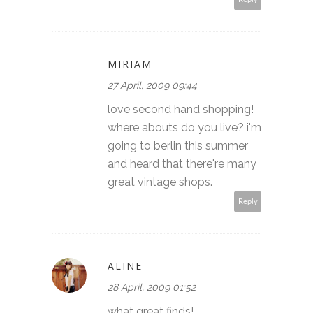
MIRIAM
27 April, 2009 09:44
love second hand shopping!
where abouts do you live? i'm
going to berlin this summer
and heard that there're many
great vintage shops.
Reply
ALINE
28 April, 2009 01:52
what great finds!