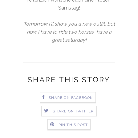
Samstag!
Tomorrow I'll show you a new outfit, but
now I have to ride two horses...have a
great saturday!
SHARE THIS STORY
SHARE ON FACEBOOK
SHARE ON TWITTER
PIN THIS POST