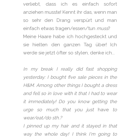
verliebt, dass ich es einfach sofort
anziehen musste! Kennt ihr das, wenn man
so sehr den Drang verspürt und man
einfach etwas tragen/essen/tun
muss
?
Meine Haare habe ich hochgesteckt und
sie hielten den ganzen Tag über! Ich
werde sie jetzt öfter so stylen, denke ich...
In my break I really did fast shopping
yesterday: I bought five sale pieces in the
H&M. Among other things I bought a dress
and fell so in love with it that I had to wear
it immediately! Do you know getting the
urge so much that you just
have
to
wear/eat/do sth.?
I pinned up my hair and it stayed in that
way the whole day! I think I'm going to