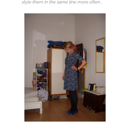
style them in the same line more often...