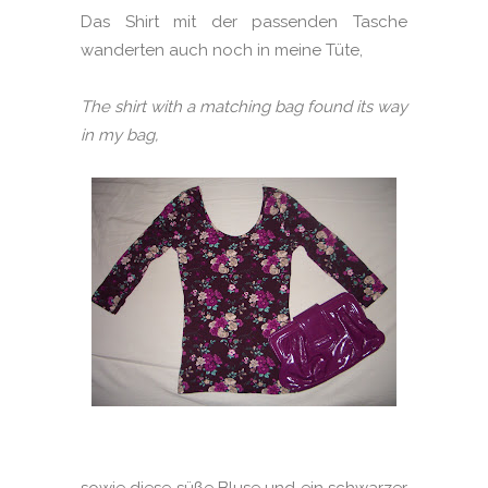
Das Shirt mit der passenden Tasche
wanderten auch noch in meine Tüte,
The shirt with a matching bag found its way
in my bag,
sowie diese süße Bluse und ein schwarzer