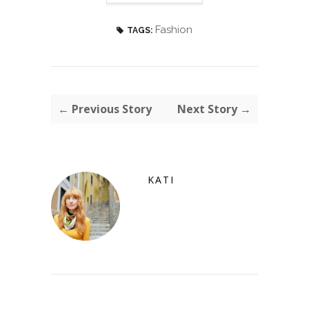
Fashion
TAGS:
← Previous Story
Next Story →
KATI